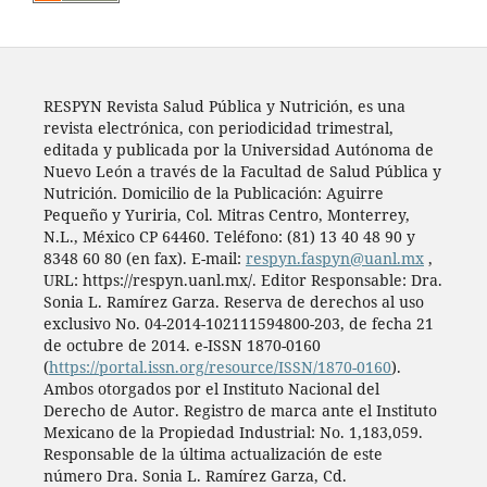
RESPYN Revista Salud Pública y Nutrición, es una
revista electrónica, con periodicidad trimestral,
editada y publicada por la Universidad Autónoma de
Nuevo León a través de la Facultad de Salud Pública y
Nutrición. Domicilio de la Publicación: Aguirre
Pequeño y Yuriria, Col. Mitras Centro, Monterrey,
N.L., México CP 64460. Teléfono: (81) 13 40 48 90 y
8348 60 80 (en fax). E-mail:
respyn.faspyn@uanl.mx
,
URL: https://respyn.uanl.mx/. Editor Responsable: Dra.
Sonia L. Ramírez Garza. Reserva de derechos al uso
exclusivo No. 04-2014-102111594800-203, de fecha 21
de octubre de 2014. e-ISSN 1870-0160
(
https://portal.issn.org/resource/ISSN/1870-0160
).
Ambos otorgados por el Instituto Nacional del
Derecho de Autor. Registro de marca ante el Instituto
Mexicano de la Propiedad Industrial: No. 1,183,059.
Responsable de la última actualización de este
número Dra. Sonia L. Ramírez Garza, Cd.