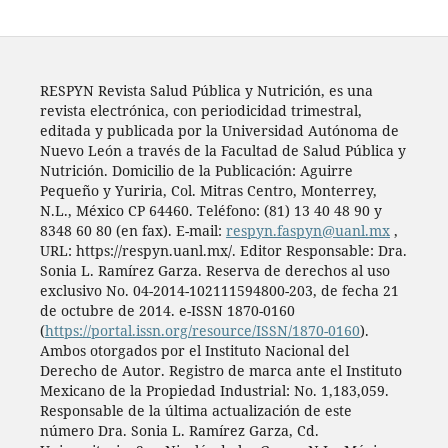
RESPYN Revista Salud Pública y Nutrición, es una
revista electrónica, con periodicidad trimestral,
editada y publicada por la Universidad Autónoma de
Nuevo León a través de la Facultad de Salud Pública y
Nutrición. Domicilio de la Publicación: Aguirre
Pequeño y Yuriria, Col. Mitras Centro, Monterrey,
N.L., México CP 64460. Teléfono: (81) 13 40 48 90 y
8348 60 80 (en fax). E-mail:
respyn.faspyn@uanl.mx
,
URL: https://respyn.uanl.mx/. Editor Responsable: Dra.
Sonia L. Ramírez Garza. Reserva de derechos al uso
exclusivo No. 04-2014-102111594800-203, de fecha 21
de octubre de 2014. e-ISSN 1870-0160
(
https://portal.issn.org/resource/ISSN/1870-0160
).
Ambos otorgados por el Instituto Nacional del
Derecho de Autor. Registro de marca ante el Instituto
Mexicano de la Propiedad Industrial: No. 1,183,059.
Responsable de la última actualización de este
número Dra. Sonia L. Ramírez Garza, Cd.