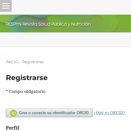
INICIO
/
Registrarse
Registrarse
* Campo obligatorio
¿Qué es ORCID?
Cree o conecte su identificador ORCID
Perfil