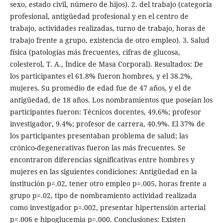
sexo, estado civil, número de hijos). 2. del trabajo (categoría
profesional, antigüedad profesional y en el centro de
trabajo, actividades realizadas, turno de trabajo, horas de
trabajo frente a grupo, existencia de otro empleo). 3. Salud
física (patologías más frecuentes, cifras de glucosa,
colesterol, T. A., Índice de Masa Corporal). Resultados: De
los participantes el 61.8% fueron hombres, y el 38.2%,
mujeres. Su promedio de edad fue de 47 años, y el de
antigüedad, de 18 años. Los nombramientos que poseían los
participantes fueron: Técnicos docentes, 49.6%; profesor
investigador, 9.4%; profesor de carrera, 40.9%. El 37% de
los participantes presentaban problema de salud; las
crónico-degenerativas fueron las más frecuentes. Se
encontraron diferencias significativas entre hombres y
mujeres en las siguientes condiciones: Antigüedad en la
institución p=.02, tener otro empleo p=.005, horas frente a
grupo p=.02, tipo de nombramiento actividad realizada
como investigador p=.002, presentar hipertensión arterial
p=.006 e hipoglucemia p=.000. Conclusiones: Existen