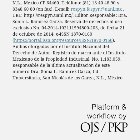
N.L., México CP 64460. Teléfono: (81) 13 40 48 90 y
8348 60 80 (en fax). E-mail:
respyn.faspyn@uanl.mx
,
URL: https://respyn.uanl.mx/. Editor Responsable: Dra.
Sonia L. Ramírez Garza. Reserva de derechos al uso
exclusivo No. 04-2014-102111594800-203, de fecha 21
de octubre de 2014. e-ISSN 1870-0160
(
https://portal.issn.org/resource/ISSN/1870-0160
).
Ambos otorgados por el Instituto Nacional del
Derecho de Autor. Registro de marca ante el Instituto
Mexicano de la Propiedad Industrial: No. 1,183,059.
Responsable de la última actualización de este
número Dra. Sonia L. Ramírez Garza, Cd.
Universitaria, San Nicolás de los Garza, N.L., México.