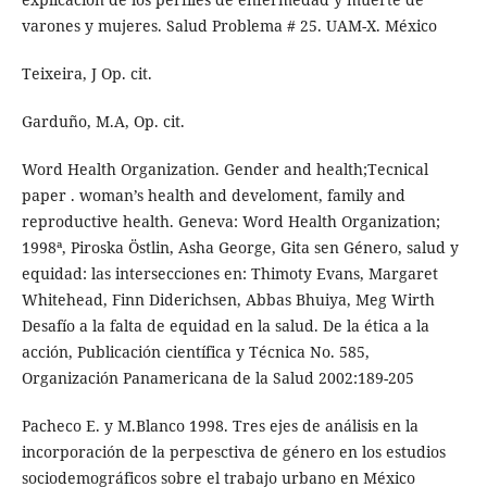
varones y mujeres. Salud Problema # 25. UAM-X. México
Teixeira, J Op. cit.
Garduño, M.A, Op. cit.
Word Health Organization. Gender and health;Tecnical
paper . woman’s health and develoment, family and
reproductive health. Geneva: Word Health Organization;
1998ª, Piroska Östlin, Asha George, Gita sen Género, salud y
equidad: las intersecciones en: Thimoty Evans, Margaret
Whitehead, Finn Diderichsen, Abbas Bhuiya, Meg Wirth
Desafío a la falta de equidad en la salud. De la ética a la
acción, Publicación científica y Técnica No. 585,
Organización Panamericana de la Salud 2002:189-205
Pacheco E. y M.Blanco 1998. Tres ejes de análisis en la
incorporación de la perpesctiva de género en los estudios
sociodemográficos sobre el trabajo urbano en México