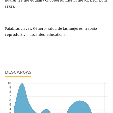
guarantee the equality of opportunities in the jobs, for both
sexes.
Palabras claves. Género, salud de las mujeres, trabajo
reproductivo, docentes, educational
DESCARGAS