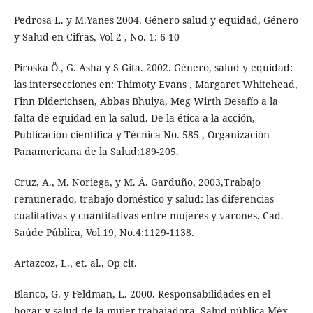
Pedrosa L. y M.Yanes 2004. Género salud y equidad, Género
y Salud en Cifras, Vol 2 , No. 1: 6-10
Piroska Ö., G. Asha y S Gita. 2002. Género, salud y equidad:
las intersecciones en: Thimoty Evans , Margaret Whitehead,
Finn Diderichsen, Abbas Bhuiya, Meg Wirth Desafío a la
falta de equidad en la salud. De la ética a la acción,
Publicación científica y Técnica No. 585 , Organización
Panamericana de la Salud:189-205.
Cruz, A., M. Noriega, y M. Á. Garduño, 2003,Trabajo
remunerado, trabajo doméstico y salud: las diferencias
cualitativas y cuantitativas entre mujeres y varones. Cad.
Saúde Pública, Vol.19, No.4:1129-1138.
Artazcoz, L., et. al., Op cit.
Blanco, G. y Feldman, L. 2000. Responsabilidades en el
hogar y salud de la mujer trabajadora. Salud pública Méx,