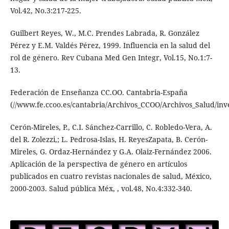
Vol.42, No.3:217-225.
Guilbert Reyes, W., M.C. Prendes Labrada, R. González
Pérez y E.M. Valdés Pérez, 1999. Influencia en la salud del
rol de género. Rev Cubana Med Gen Integr, Vol.15, No.1:7-
13.
Federación de Enseñanza CC.OO. Cantabria-España
(//www.fe.ccoo.es/cantabria/Archivos_CCOO/Archivos_Salud/in
Cerón-Mireles, P., C.I. Sánchez-Carrillo, C. Robledo-Vera, A.
del R. Zolezzi,; L. Pedrosa-Islas, H. ReyesZapata, B. Cerón-
Mireles, G. Ordaz-Hernández y G.A. Olaiz-Fernández 2006.
Aplicación de la perspectiva de género en artículos
publicados en cuatro revistas nacionales de salud, México,
2000-2003. Salud pública Méx, , vol.48, No.4:332-340.