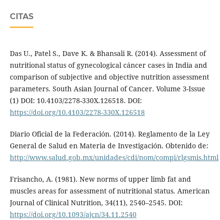
CITAS
Das U., Patel S., Dave K. & Bhansali R. (2014). Assessment of
nutritional status of gynecological cáncer cases in India and
comparison of subjective and objective nutrition assessment
parameters. South Asian Journal of Cancer. Volume 3-Issue
(1) DOI: 10.4103/2278-330X.126518. DOI:
https://doi.org/10.4103/2278-330X.126518
Diario Oficial de la Federación. (2014). Reglamento de la Ley
General de Salud en Materia de Investigación. Obtenido de:
http://www.salud.gob.mx/unidades/cdi/nom/compi/rlgsmis.html
Frisancho, A. (1981). New norms of upper limb fat and
muscles areas for assessment of nutritional status. American
Journal of Clinical Nutrition, 34(11), 2540–2545. DOI:
https://doi.org/10.1093/ajcn/34.11.2540