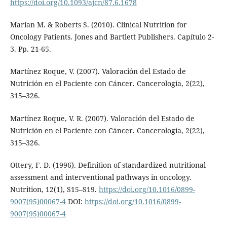
https://doi.org/10.1093/ajcn/87.6.1678
Marian M. & Roberts S. (2010). Clinical Nutrition for
Oncology Patients. Jones and Bartlett Publishers. Capítulo 2-
3. Pp. 21-65.
Martínez Roque, V. (2007). Valoración del Estado de
Nutrición en el Paciente con Cáncer. Cancerología, 2(22),
315–326.
Martínez Roque, V. R. (2007). Valoración del Estado de
Nutrición en el Paciente con Cáncer. Cancerología, 2(22),
315–326.
Ottery, F. D. (1996). Definition of standardized nutritional
assessment and interventional pathways in oncology.
Nutrition, 12(1), S15–S19.
https://doi.org/10.1016/0899-
9007(95)00067-4
DOI:
https://doi.org/10.1016/0899-
9007(95)00067-4