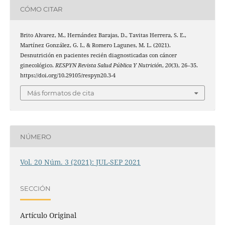
CÓMO CITAR
Brito Alvarez, M., Hernández Barajas, D., Tavitas Herrera, S. E.,
Martínez González, G. I., & Romero Lagunes, M. L. (2021).
Desnutrición en pacientes recién diagnosticadas con cáncer
ginecológico.
RESPYN Revista Salud Pública Y Nutrición
,
20
(3), 26–35.
https://doi.org/10.29105/respyn20.3-4
Más formatos de cita
NÚMERO
Vol. 20 Núm. 3 (2021): JUL-SEP 2021
SECCIÓN
Artículo Original