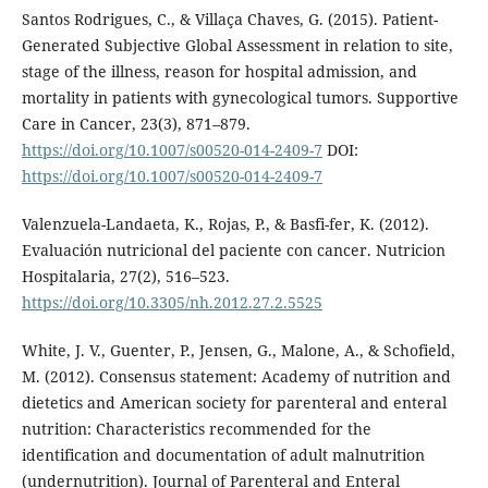
Santos Rodrigues, C., & Villaça Chaves, G. (2015). Patient-
Generated Subjective Global Assessment in relation to site,
stage of the illness, reason for hospital admission, and
mortality in patients with gynecological tumors. Supportive
Care in Cancer, 23(3), 871–879.
https://doi.org/10.1007/s00520-014-2409-7
DOI:
https://doi.org/10.1007/s00520-014-2409-7
Valenzuela-Landaeta, K., Rojas, P., & Basfi-fer, K. (2012).
Evaluación nutricional del paciente con cancer. Nutricion
Hospitalaria, 27(2), 516–523.
https://doi.org/10.3305/nh.2012.27.2.5525
White, J. V., Guenter, P., Jensen, G., Malone, A., & Schofield,
M. (2012). Consensus statement: Academy of nutrition and
dietetics and American society for parenteral and enteral
nutrition: Characteristics recommended for the
identification and documentation of adult malnutrition
(undernutrition). Journal of Parenteral and Enteral