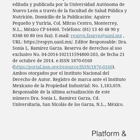
editada y publicada por la Universidad Autónoma de
Nuevo León a través de la Facultad de Salud Pública y
Nutrición. Domicilio de la Publicación: Aguirre
Pequeño y Yuriria, Col. Mitras Centro, Monterrey,
N.L., México CP 64460. Teléfono: (81) 13 40 48 90 y
8348 60 80 (en fax). E-mail:
respyn.faspyn@uanl.mx
,
URL: https://respyn.uanl.mx/. Editor Responsable: Dra.
Sonia L. Ramírez Garza. Reserva de derechos al uso
exclusivo No. 04-2014-102111594800-203, de fecha 21
de octubre de 2014. e-ISSN 1870-0160
(
https://portal.issn.org/resource/ISSN/1870-0160
).
Ambos otorgados por el Instituto Nacional del
Derecho de Autor. Registro de marca ante el Instituto
Mexicano de la Propiedad Industrial: No. 1,183,059.
Responsable de la última actualización de este
número Dra. Sonia L. Ramírez Garza, Cd.
Universitaria, San Nicolás de los Garza, N.L., México.