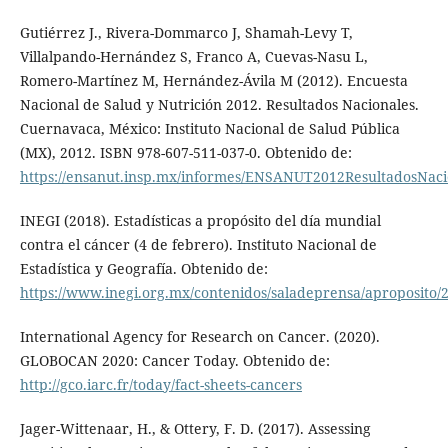
Gutiérrez J., Rivera-Dommarco J, Shamah-Levy T,
Villalpando-Hernández S, Franco A, Cuevas-Nasu L,
Romero-Martínez M, Hernández-Ávila M (2012). Encuesta
Nacional de Salud y Nutrición 2012. Resultados Nacionales.
Cuernavaca, México: Instituto Nacional de Salud Pública
(MX), 2012. ISBN 978-607-511-037-0. Obtenido de:
https://ensanut.insp.mx/informes/ENSANUT2012ResultadosNaci
INEGI (2018). Estadísticas a propósito del día mundial
contra el cáncer (4 de febrero). Instituto Nacional de
Estadística y Geografía. Obtenido de:
https://www.inegi.org.mx/contenidos/saladeprensa/aproposito/
International Agency for Research on Cancer. (2020).
GLOBOCAN 2020: Cancer Today. Obtenido de:
http://gco.iarc.fr/today/fact-sheets-cancers
Jager-Wittenaar, H., & Ottery, F. D. (2017). Assessing