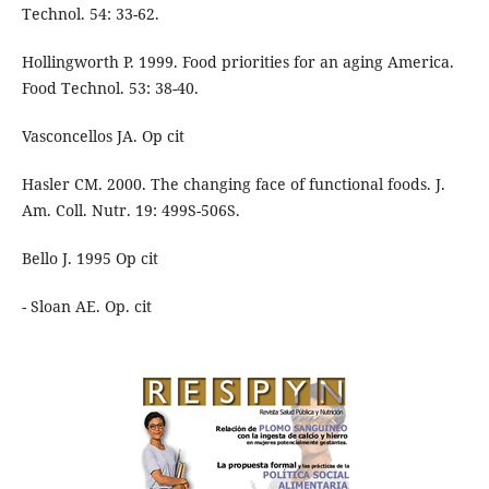
Technol. 54: 33-62.
Hollingworth P. 1999. Food priorities for an aging America.
Food Technol. 53: 38-40.
Vasconcellos JA. Op cit
Hasler CM. 2000. The changing face of functional foods. J.
Am. Coll. Nutr. 19: 499S-506S.
Bello J. 1995 Op cit
- Sloan AE. Op. cit