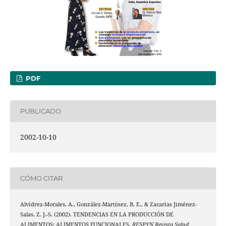
PDF
PUBLICADO
2002-10-10
CÓMO CITAR
Alvídrez-Morales, A., González-Martínez, B. E., & Zacarias Jiménez-
Salas, Z. J.-S. (2002). TENDENCIAS EN LA PRODUCCIÓN DE
ALIMENTOS: ALIMENTOS FUNCIONALES.
RESPYN Revista Salud