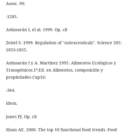
Assoc. 99:
-1285.
Astiasarán I, el al. 1999. Op. cit
Zeisel S. 1999. Regulation of "nutraceuticals". Science 285:
1853-1855.
Astiasarán I y A. Martínez 1995. Alimentos Ecológicos y
Transgénicos.1ª.Ed. en Alimentos, composición y
propiedades Cap16:
-364.
Idem.
Jones PJ. Op. cit
Sloan AE. 2000. The top 10 functional food trends. Food