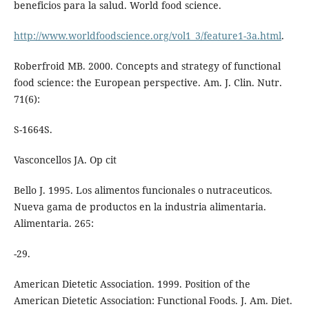
beneficios para la salud. World food science.
http://www.worldfoodscience.org/vol1_3/feature1-3a.html
.
Roberfroid MB. 2000. Concepts and strategy of functional
food science: the European perspective. Am. J. Clin. Nutr.
71(6):
S-1664S.
Vasconcellos JA. Op cit
Bello J. 1995. Los alimentos funcionales o nutraceuticos.
Nueva gama de productos en la industria alimentaria.
Alimentaria. 265:
-29.
American Dietetic Association. 1999. Position of the
American Dietetic Association: Functional Foods. J. Am. Diet.