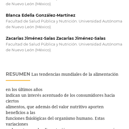
de Nuevo León (México).
Blanca Edelia González-Martínez
Facultad de Salud Pública y Nutrición. Universidad Autónoma
de Nuevo León (México).
Zacarias Jiménez-Salas Zacarias Jiménez-Salas
Facultad de Salud Pública y Nutrición. Universidad Autónoma
de Nuevo León (México).
RESUMEN
Las tendencias mundiales de la alimentación
en los últimos años
indican un interés acentuado de los consumidores hacia
ciertos
alimentos, que además del valor nutritivo aporten
beneficios a las
funciones fisiológicas del organismo humano. Estas
variaciones