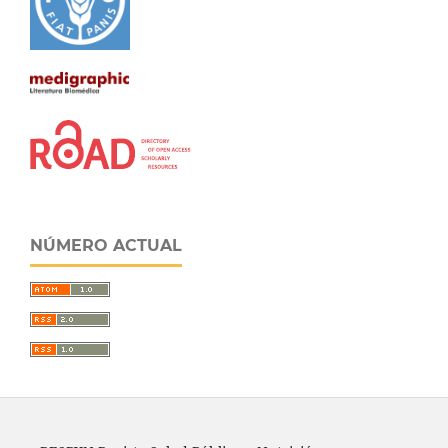
NÚMERO ACTUAL