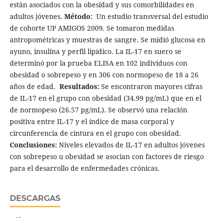
están asociados con la obesidad y sus comorbilidades en
adultos jóvenes.
Método:
Un estudio transversal del estudio
de cohorte UP AMIGOS 2009. Se tomaron medidas
antropométricas y muestras de sangre. Se midió glucosa en
ayuno, insulina y perfil lipídico. La IL-17 en suero se
determinó por la prueba ELISA en 102 individuos con
obesidad o sobrepeso y en 306 con normopeso de 18 a 26
años de edad.
Resultados:
Se encontraron mayores cifras
de IL-17 en el grupo con obesidad (34.99 pg/mL) que en el
de normopeso (26.57 pg/mL). Se observó una relación
positiva entre IL-17 y el índice de masa corporal y
circunferencia de cintura en el grupo con obesidad.
Conclusiones:
Niveles elevados de IL-17 en adultos jóvenes
con sobrepeso u obesidad se asocian con factores de riesgo
para el desarrollo de enfermedades crónicas.
DESCARGAS