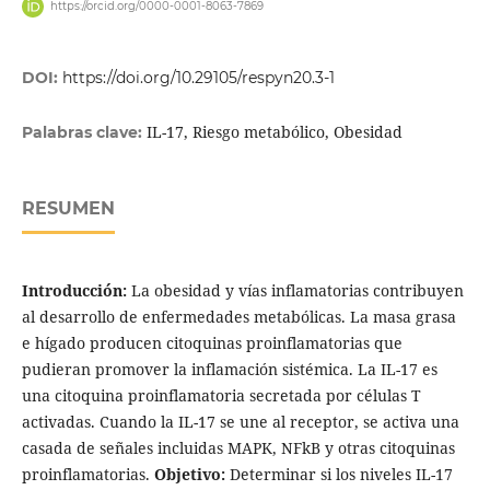
https://orcid.org/0000-0001-8063-7869
DOI:
https://doi.org/10.29105/respyn20.3-1
IL-17, Riesgo metabólico, Obesidad
Palabras clave:
RESUMEN
Introducción:
La obesidad y vías inflamatorias contribuyen
al desarrollo de enfermedades metabólicas. La masa grasa
e hígado producen citoquinas proinflamatorias que
pudieran promover la inflamación sistémica. La IL-17 es
una citoquina proinflamatoria secretada por células T
activadas. Cuando la IL-17 se une al receptor, se activa una
casada de señales incluidas MAPK, NFkB y otras citoquinas
proinflamatorias.
Objetivo:
Determinar si los niveles IL-17