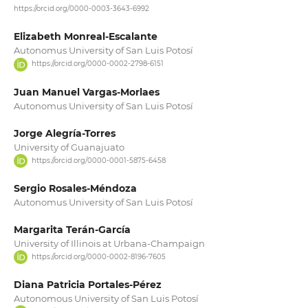
https://orcid.org/0000-0003-3643-6992
Elizabeth Monreal-Escalante
Autonomus University of San Luis Potosí
https://orcid.org/0000-0002-2798-6151
Juan Manuel Vargas-Morlaes
Autonomus University of San Luis Potosí
Jorge Alegría-Torres
University of Guanajuato
https://orcid.org/0000-0001-5875-6458
Sergio Rosales-Méndoza
Autonomus University of San Luis Potosí
Margarita Terán-García
University of Illinois at Urbana-Champaign
https://orcid.org/0000-0002-8196-7605
Diana Patricia Portales-Pérez
Autonomous University of San Luis Potosí