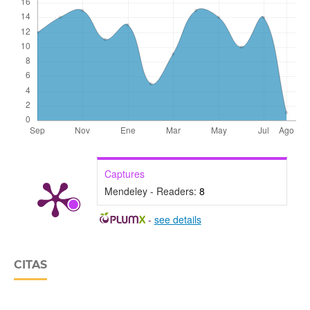
Captures
Mendeley - Readers:
8
-
see details
CITAS