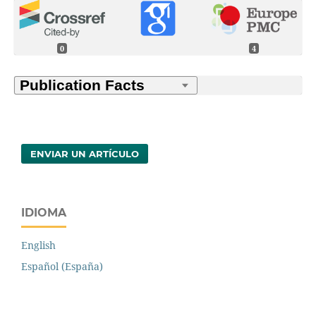
0
4
ENVIAR UN ARTÍCULO
IDIOMA
English
Español (España)