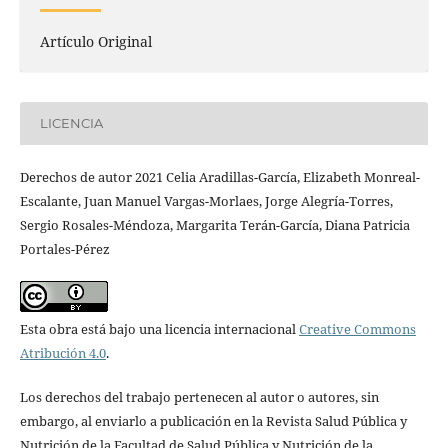
Artículo Original
LICENCIA
Derechos de autor 2021 Celia Aradillas-García, Elizabeth Monreal-
Escalante, Juan Manuel Vargas-Morlaes, Jorge Alegría-Torres,
Sergio Rosales-Méndoza, Margarita Terán-García, Diana Patricia
Portales-Pérez
Esta obra está bajo una licencia internacional
Creative Commons
Atribución 4.0
.
Los derechos del trabajo pertenecen al autor o autores, sin
embargo, al enviarlo a publicación en la Revista Salud Pública y
Nutrición de la Facultad de Salud Pública y Nutrición de la