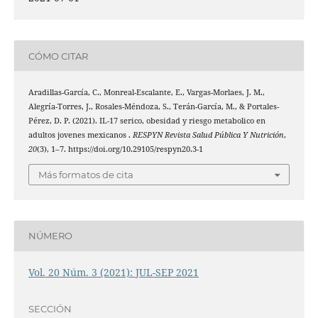
CÓMO CITAR
Aradillas-García, C., Monreal-Escalante, E., Vargas-Morlaes, J. M.,
Alegría-Torres, J., Rosales-Méndoza, S., Terán-García, M., & Portales-
Pérez, D. P. (2021). IL-17 serico, obesidad y riesgo metabolico en
adultos jovenes mexicanos .
RESPYN Revista Salud Pública Y Nutrición
,
20
(3), 1–7. https://doi.org/10.29105/respyn20.3-1
Más formatos de cita
NÚMERO
Vol. 20 Núm. 3 (2021): JUL-SEP 2021
SECCIÓN