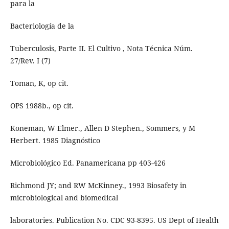
para la
Bacteriología de la
Tuberculosis, Parte II. El Cultivo , Nota Técnica Núm.
27/Rev. I (7)
Toman, K, op cit.
OPS 1988b., op cit.
Koneman, W Elmer., Allen D Stephen., Sommers, y M
Herbert. 1985 Diagnóstico
Microbiológico Ed. Panamericana pp 403-426
Richmond JY; and RW McKinney., 1993 Biosafety in
microbiological and biomedical
laboratories. Publication No. CDC 93-8395. US Dept of Health