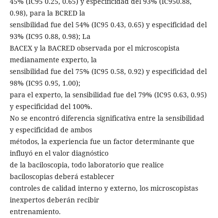
45% (IC95 0.25, 0.65) y especificidad del 93% (IC950.88,
0.98), para la BCRED la
sensibilidad fue del 54% (IC95 0.43, 0.65) y especificidad del
93% (IC95 0.88, 0.98); La
BACEX y la BACRED observada por el microscopista
medianamente experto, la
sensibilidad fue del 75% (IC95 0.58, 0.92) y especificidad del
98% (IC95 0.95, 1.00);
para el experto, la sensibilidad fue del 79% (IC95 0.63, 0.95)
y especificidad del 100%.
No se encontró diferencia significativa entre la sensibilidad
y especificidad de ambos
métodos, la experiencia fue un factor determinante que
influyó en el valor diagnóstico
de la baciloscopia, todo laboratorio que realice
baciloscopias deberá establecer
controles de calidad interno y externo, los microscopistas
inexpertos deberán recibir
entrenamiento.