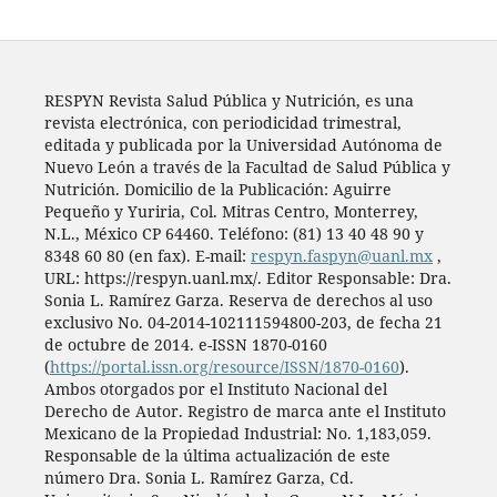
RESPYN Revista Salud Pública y Nutrición, es una
revista electrónica, con periodicidad trimestral,
editada y publicada por la Universidad Autónoma de
Nuevo León a través de la Facultad de Salud Pública y
Nutrición. Domicilio de la Publicación: Aguirre
Pequeño y Yuriria, Col. Mitras Centro, Monterrey,
N.L., México CP 64460. Teléfono: (81) 13 40 48 90 y
8348 60 80 (en fax). E-mail:
respyn.faspyn@uanl.mx
,
URL: https://respyn.uanl.mx/. Editor Responsable: Dra.
Sonia L. Ramírez Garza. Reserva de derechos al uso
exclusivo No. 04-2014-102111594800-203, de fecha 21
de octubre de 2014. e-ISSN 1870-0160
(
https://portal.issn.org/resource/ISSN/1870-0160
).
Ambos otorgados por el Instituto Nacional del
Derecho de Autor. Registro de marca ante el Instituto
Mexicano de la Propiedad Industrial: No. 1,183,059.
Responsable de la última actualización de este
número Dra. Sonia L. Ramírez Garza, Cd.