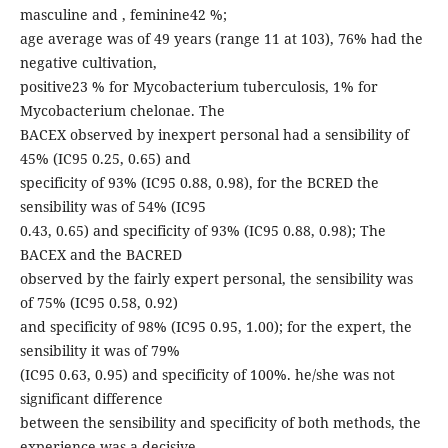
masculine and , feminine42 %;
age average was of 49 years (range 11 at 103), 76% had the
negative cultivation,
positive23 % for Mycobacterium tuberculosis, 1% for
Mycobacterium chelonae. The
BACEX observed by inexpert personal had a sensibility of
45% (IC95 0.25, 0.65) and
specificity of 93% (IC95 0.88, 0.98), for the BCRED the
sensibility was of 54% (IC95
0.43, 0.65) and specificity of 93% (IC95 0.88, 0.98); The
BACEX and the BACRED
observed by the fairly expert personal, the sensibility was
of 75% (IC95 0.58, 0.92)
and specificity of 98% (IC95 0.95, 1.00); for the expert, the
sensibility it was of 79%
(IC95 0.63, 0.95) and specificity of 100%. he/she was not
significant difference
between the sensibility and specificity of both methods, the
experience was a decisive