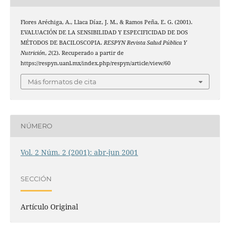
Flores Aréchiga, A., Llaca Díaz, J. M., & Ramos Peña, E. G. (2001).
EVALUACIÓN DE LA SENSIBILIDAD Y ESPECIFICIDAD DE DOS
MÉTODOS DE BACILOSCOPIA.
RESPYN Revista Salud Pública Y
Nutrición
,
2
(2). Recuperado a partir de
https://respyn.uanl.mx/index.php/respyn/article/view/60
Más formatos de cita
NÚMERO
Vol. 2 Núm. 2 (2001): abr-jun 2001
SECCIÓN
Artículo Original