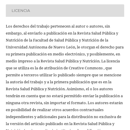
LICENCIA
Los derechos del trabajo pertenecen al autor o autores, sin
embargo, al enviarlo a publicación en la Revista Salud Pública y
Nutrición de la Facultad de Salud Pública y Nutrición de la
Universidad Autónoma de Nuevo León, le otorgan el derecho para
su primera publicación en medio electrónico, y posiblemente, en
medio impreso a la Revista Salud Pública y Nutrición. La licencia
que se utiliza es la de atribución de Creative Commons , que
permite a terceros utilizar lo publicado siempre que se mencione
la autoría del trabajo y a la primera publicación que es en la
Revista Salud Pública y Nutrición. Asimismo, el o los autores
tendrán en cuenta que no estará permitido enviar la publicación a
ninguna otra revista, sin importar el formato. Los autores estarán
en posibilidad de realizar otros acuerdos contractuales
independientes y adicionales para la distribución no exclusiva de
la versión del artículo publicado en la Revista Salud Pública y