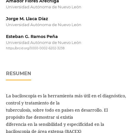
Amador Flores Aréchiga
Universidad Autónoma de Nuevo León
Jorge M. Llaca Díaz
Universidad Autónoma de Nuevo León
Esteban G. Ramos Peña
Universidad Autónoma de Nuevo León
https://orcid.org/0000-0002-6202-3238
RESUMEN
La baciloscopia es la herramienta más útil en el diagnóstico,
control y tratamiento de la
tuberculosis, sobre todo en países en desarrollo. El
propósito fue demostrar si existía
diferencia en la sensibilidad y especificidad en la
baciloscopia de área extensa (BACEX)