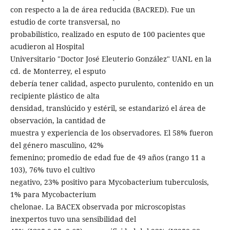
con respecto a la de área reducida (BACRED). Fue un
estudio de corte transversal, no
probabilístico, realizado en esputo de 100 pacientes que
acudieron al Hospital
Universitario "Doctor José Eleuterio González" UANL en la
cd. de Monterrey, el esputo
debería tener calidad, aspecto purulento, contenido en un
recipiente plástico de alta
densidad, translúcido y estéril, se estandarizó el área de
observación, la cantidad de
muestra y experiencia de los observadores. El 58% fueron
del género masculino, 42%
femenino; promedio de edad fue de 49 años (rango 11 a
103), 76% tuvo el cultivo
negativo, 23% positivo para Mycobacterium tuberculosis,
1% para Mycobacterium
chelonae. La BACEX observada por microscopistas
inexpertos tuvo una sensibilidad del