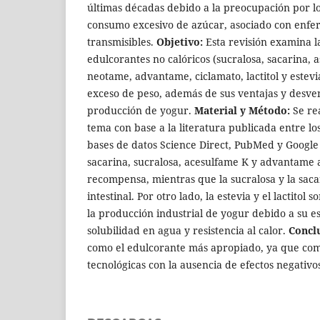
últimas décadas debido a la preocupación por lo
consumo excesivo de azúcar, asociado con enfe
transmisibles.
Objetivo:
Esta revisión examina l
edulcorantes no calóricos (sucralosa, sacarina,
neotame, advantame, ciclamato, lactitol y estevia
exceso de peso, además de sus ventajas y desven
producción de yogur.
Material y Método:
Se rea
tema con base a la literatura publicada entre lo
bases de datos Science Direct, PubMed y Google
sacarina, sucralosa, acesulfame K y advantame a
recompensa, mientras que la sucralosa y la saca
intestinal. Por otro lado, la estevia y el lactitol
la producción industrial de yogur debido a su es
solubilidad en agua y resistencia al calor.
Concl
como el edulcorante más apropiado, ya que com
tecnológicas con la ausencia de efectos negativos