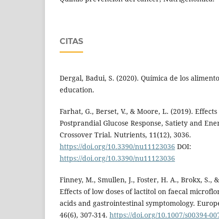
CITAS
Dergal, Badui, S. (2020). Química de los alimento
education.
Farhat, G., Berset, V., & Moore, L. (2019). Effects
Postprandial Glucose Response, Satiety and Ene
Crossover Trial. Nutrients, 11(12), 3036.
https://doi.org/10.3390/nu11123036
DOI:
https://doi.org/10.3390/nu11123036
Finney, M., Smullen, J., Foster, H. A., Brokx, S., 
Effects of low doses of lactitol on faecal microflo
acids and gastrointestinal symptomology. Europe
46(6), 307-314.
https://doi.org/10.1007/s00394-00