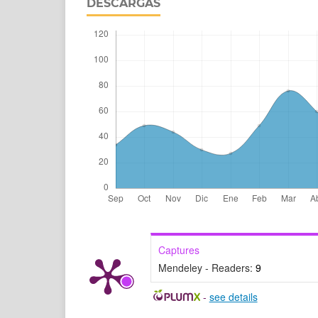
DESCARGAS
Captures
Mendeley - Readers:
9
-
see details