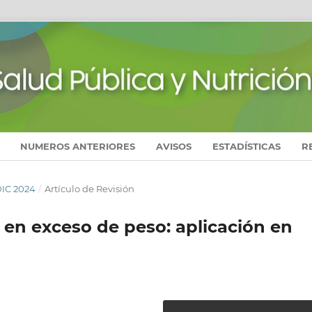
NUMEROS ANTERIORES
AVISOS
ESTADÍSTICAS
R
DIC 2024
/
Artículo de Revisión
 en exceso de peso: aplicación en