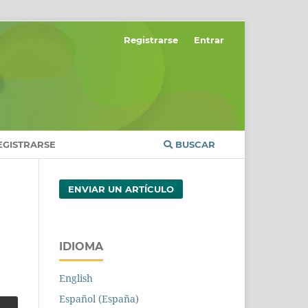
Registrarse
Entrar
EGISTRARSE
BUSCAR
ENVIAR UN ARTÍCULO
IDIOMA
English
Español (España)