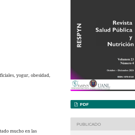
ficiales, yogur, obesidad,
PDF
PUBLICADO
tado mucho en las