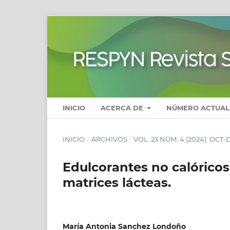
INICIO
ACERCA DE
NÚMERO ACTUAL
INICIO
/
ARCHIVOS
/
VOL. 23 NÚM. 4 (2024): OCT-
Edulcorantes no calóricos
matrices lácteas.
María Antonia Sanchez Londoño