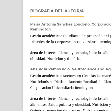
BIOGRAFÍA DEL AUTOR/A
María Antonia Sanchez Londoño,
Corporació
Remington
Grado académico:
Estudiante de pregrado del 
Dietética de la Corporación Universitaria Remin
área de interés:
Ciencia y tecnología de los ali
obesidad, Nutrición y dietética.
Ana Rosa Ramos Polo,
Neuroscience and Ag
Grado académico:
Doctora en Ciencias Farmacéu
Nutricionistas Dietista. Docente Facultad de Cien
Corporación Universitaria Remington
área de interés:
Ciencia y tecnología de los ali
alimentos, Salud pública y obesidad, Nutrición y 
Quimio prevención del cáncer, Nutrigenómica.