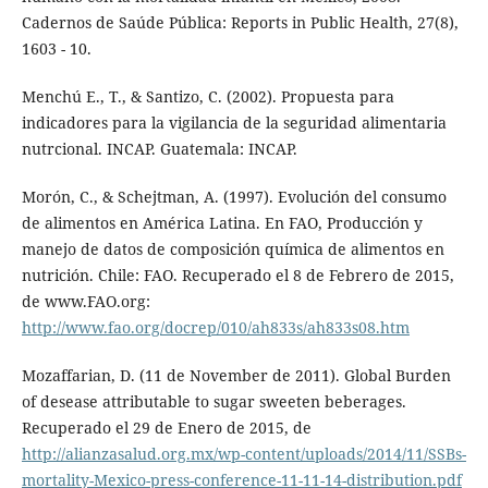
Cadernos de Saúde Pública: Reports in Public Health, 27(8),
1603 - 10.
Menchú E., T., & Santizo, C. (2002). Propuesta para
indicadores para la vigilancia de la seguridad alimentaria
nutrcional. INCAP. Guatemala: INCAP.
Morón, C., & Schejtman, A. (1997). Evolución del consumo
de alimentos en América Latina. En FAO, Producción y
manejo de datos de composición química de alimentos en
nutrición. Chile: FAO. Recuperado el 8 de Febrero de 2015,
de www.FAO.org:
http://www.fao.org/docrep/010/ah833s/ah833s08.htm
Mozaffarian, D. (11 de November de 2011). Global Burden
of desease attributable to sugar sweeten beberages.
Recuperado el 29 de Enero de 2015, de
http://alianzasalud.org.mx/wp-content/uploads/2014/11/SSBs-
mortality-Mexico-press-conference-11-11-14-distribution.pdf