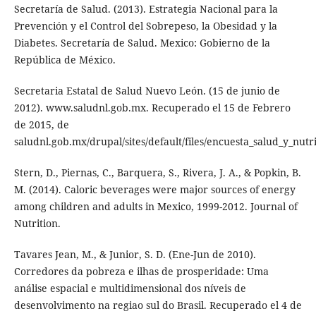
Secretaría de Salud. (2013). Estrategia Nacional para la
Prevención y el Control del Sobrepeso, la Obesidad y la
Diabetes. Secretaría de Salud. Mexico: Gobierno de la
República de México.
Secretaria Estatal de Salud Nuevo León. (15 de junio de
2012). www.saludnl.gob.mx. Recuperado el 15 de Febrero
de 2015, de
saludnl.gob.mx/drupal/sites/default/files/encuesta_salud_y_nutr
Stern, D., Piernas, C., Barquera, S., Rivera, J. A., & Popkin, B.
M. (2014). Caloric beverages were major sources of energy
among children and adults in Mexico, 1999-2012. Journal of
Nutrition.
Tavares Jean, M., & Junior, S. D. (Ene-Jun de 2010).
Corredores da pobreza e ilhas de prosperidade: Uma
análise espacial e multidimensional dos níveis de
desenvolvimento na regiao sul do Brasil. Recuperado el 4 de