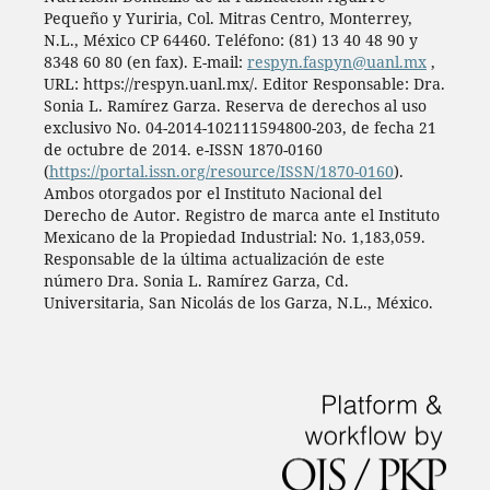
Pequeño y Yuriria, Col. Mitras Centro, Monterrey,
N.L., México CP 64460. Teléfono: (81) 13 40 48 90 y
8348 60 80 (en fax). E-mail:
respyn.faspyn@uanl.mx
,
URL: https://respyn.uanl.mx/. Editor Responsable: Dra.
Sonia L. Ramírez Garza. Reserva de derechos al uso
exclusivo No. 04-2014-102111594800-203, de fecha 21
de octubre de 2014. e-ISSN 1870-0160
(
https://portal.issn.org/resource/ISSN/1870-0160
).
Ambos otorgados por el Instituto Nacional del
Derecho de Autor. Registro de marca ante el Instituto
Mexicano de la Propiedad Industrial: No. 1,183,059.
Responsable de la última actualización de este
número Dra. Sonia L. Ramírez Garza, Cd.
Universitaria, San Nicolás de los Garza, N.L., México.