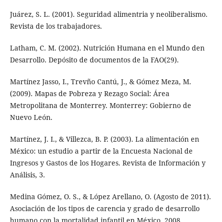
Juárez, S. L. (2001). Seguridad alimentria y neoliberalismo.
Revista de los trabajadores.
Latham, C. M. (2002). Nutrición Humana en el Mundo den
Desarrollo. Depósito de documentos de la FAO(29).
Martínez Jasso, I., Trevño Cantú, J., & Gómez Meza, M.
(2009). Mapas de Pobreza y Rezago Social: Área
Metropolitana de Monterrey. Monterrey: Gobierno de
Nuevo León.
Martínez, J. I., & Villezca, B. P. (2003). La alimentación en
México: un estudio a partir de la Encuesta Nacional de
Ingresos y Gastos de los Hogares. Revista de Información y
Análisis, 3.
Medina Gómez, O. S., & López Arellano, O. (Agosto de 2011).
Asociación de los tipos de carencia y grado de desarrollo
humano con la mortalidad infantil en México, 2008.