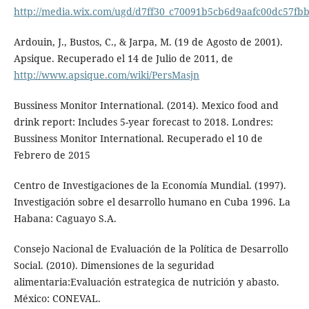
http://media.wix.com/ugd/d7ff30_c70091b5cb6d9aafc00dc57fb
Ardouin, J., Bustos, C., & Jarpa, M. (19 de Agosto de 2001).
Apsique. Recuperado el 14 de Julio de 2011, de
http://www.apsique.com/wiki/PersMasjn
Bussiness Monitor International. (2014). Mexico food and
drink report: Includes 5-year forecast to 2018. Londres:
Bussiness Monitor International. Recuperado el 10 de
Febrero de 2015
Centro de Investigaciones de la Economía Mundial. (1997).
Investigación sobre el desarrollo humano en Cuba 1996. La
Habana: Caguayo S.A.
Consejo Nacional de Evaluación de la Política de Desarrollo
Social. (2010). Dimensiones de la seguridad
alimentaria:Evaluación estrategica de nutrición y abasto.
México: CONEVAL.