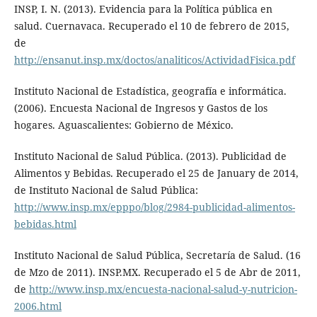
INSP, I. N. (2013). Evidencia para la Política pública en
salud. Cuernavaca. Recuperado el 10 de febrero de 2015,
de
http://ensanut.insp.mx/doctos/analiticos/ActividadFisica.pdf
Instituto Nacional de Estadística, geografía e informática.
(2006). Encuesta Nacional de Ingresos y Gastos de los
hogares. Aguascalientes: Gobierno de México.
Instituto Nacional de Salud Pública. (2013). Publicidad de
Alimentos y Bebidas. Recuperado el 25 de January de 2014,
de Instituto Nacional de Salud Pública:
http://www.insp.mx/epppo/blog/2984-publicidad-alimentos-
bebidas.html
Instituto Nacional de Salud Pública, Secretaría de Salud. (16
de Mzo de 2011). INSP.MX. Recuperado el 5 de Abr de 2011,
de
http://www.insp.mx/encuesta-nacional-salud-y-nutricion-
2006.html