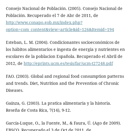
Consejo Nacional de Población. (2005). Consejo Nacional de
Población. Recuperado el 7 de Abr de 2011, de
http://www.conapo.gob.mx/index.php?
option=com_content&view=article&id=126&Itemid=194
Esteban, L. M. (2004). Condicionantes socioeconómicos de
los hábitos alimentarios e ingesta de energia y nutrientes en
escolares de la poblacion Española. Recuperado el Abril de
2012, de
http://eprints.ucm.es/tesis/far/ucm-t27248.pdf
FAO. (2003). Global and regional food consumption patterns
and trends. Diet, Nutrition and the Prevention of Chronic
Diseases.
Gaínza, G. (2003). La pratica alimentaria y la historia.
Reseña de Costa Rica, 7(14), 9-12.
García-Luque, O., la Fuente, M., & Faura, Ú. (Ago de 2009).
EBSCO. Recuperado el 3 de Oct de 2011, de