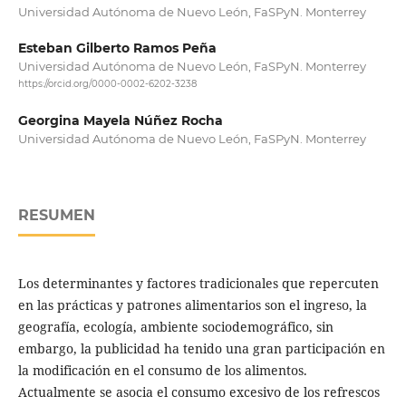
Universidad Autónoma de Nuevo León, FaSPyN. Monterrey
Esteban Gilberto Ramos Peña
Universidad Autónoma de Nuevo León, FaSPyN. Monterrey
https://orcid.org/0000-0002-6202-3238
Georgina Mayela Núñez Rocha
Universidad Autónoma de Nuevo León, FaSPyN. Monterrey
RESUMEN
Los determinantes y factores tradicionales que repercuten
en las prácticas y patrones alimentarios son el ingreso, la
geografía, ecología, ambiente sociodemográfico, sin
embargo, la publicidad ha tenido una gran participación en
la modificación en el consumo de los alimentos.
Actualmente se asocia el consumo excesivo de los refrescos