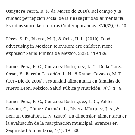
Oseguera Parra, D. (8 de Marzo de 2010). Del campo y la
ciudad: percepción social de la (in) seguridad alimentaria.
Estudios sobre las culturas Contemporáneas, XVI(32), 9 - 40.
Pérez, S. D., Rivera, M. J., & Ortiz, H. L. (2010). Food
advertising in Mexican television: are children more
exposed? Salud Pública de México, 52(2), 119-126.
Ramos Peña, E. G., González Rodríguez, L. G., De la Garza
Casas, Y., Berrún Castañón, L. N., & Ramos Cavazos, M. T.
(Oct - Dic de 2006). Seguridad alimentaria en familias de
Nuevo León, México. Salud Púbica y Nutrición, 7(4), 1 - 8.
Ramos Peña, E. G., González Rodríiguez, L. G., Valdés
Lozano, C., Gómez Guzmán, L., Rivera Márquez, J. A., &
Berrún Castañón, L. N. (2009). La dimensión alimentaria en
la evaluación de la marginación municipal. Avances en
Seguridad Alimentaria, 1(1), 19 - 28.