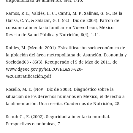
disponibilidad de alimentos. 8(4), 1-10.
Ramos, P. E., Valdés, L. C., Cantú, M. P., Salinas, G. G., De la
Garza, C. Y., & Salazar, G. I. (oct - Dic de 2005). Patrón de
consumo alimentario familiar en Nuevo León, México.
Revista de Salud Pública y Nutrición, 6(4), 1-11.
Robles, M. (Mzo de 2001). Estratificación socioeconómica de
la pblación del área metropolitana de Asunción. Economía y
Sociedad63 - 85(3). Recuperado el 5 de Mzo de 2011, de
www.dgeec.gov.py/MECOVI/E&S3%20-
%20Estratificación.pdf
Roselló, M. E. (Nov - Dic de 2005). Diagnóstico sobre la
situación de los derechos humanos en México, el derecho a
la alimentación: Una reseña. Cuadernos de Nutrición, 28.
Schuh G., E. (2002). Seguridad alimentaria mundial.
Perspectivas económicas, 7.