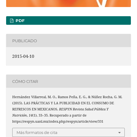
PDF
PUBLICADO
2015-04-10
CÓMO CITAR
Hernández Villarreal, M. O., Ramos Peña, E. G., & Núñez Rocha, G. M.
(2015). LAS PRÁCTICAS Y LA PUBLICIDAD EN EL CONSUMO DE
REFRESCOS EN MEXICANOS.
RESPYN Revista Salud Pública Y
Nutrición
,
14
(1), 33–35. Recuperado a partir de
https://respyn.uanl.mx/index.php/respyn/article/view/331
Más formatos de cita