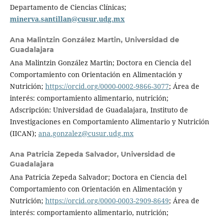
Departamento de Ciencias Clínicas;
minerva.santillan@cusur.udg.mx
Ana Malintzin González Martin,
Universidad de
Guadalajara
Ana Malintzin González Martin; Doctora en Ciencia del
Comportamiento con Orientación en Alimentación y
Nutrición;
https://orcid.org/0000-0002-9866-3077
; Área de
interés: comportamiento alimentario, nutrición;
Adscripción: Universidad de Guadalajara, Instituto de
Investigaciones en Comportamiento Alimentario y Nutrición
(IICAN);
ana.gonzalez@cusur.udg.mx
Ana Patricia Zepeda Salvador,
Universidad de
Guadalajara
Ana Patricia Zepeda Salvador; Doctora en Ciencia del
Comportamiento con Orientación en Alimentación y
Nutrición;
https://orcid.org/0000-0003-2909-8649
; Área de
interés: comportamiento alimentario, nutrición;