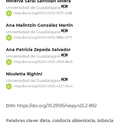
Minerva Saraí Santillán Rivera
Universidad de Guadalajara
https://orcid.org/0000-0002-3573-4288
Ana Malintzin González Martin
Universidad de Guadalajara
https://orcid.org/0000-0002-9866-3077
Ana Patricia Zepeda Salvador
Universidad de Guadalajara
https://orcid.org/0000-0003-2909-8649
Nicoletta Righini
Universidad de Guadalajara
https://orcid.org/0000-0003-4327-6544
DOI:
https://doi.org/10.29105/respyn25.2-892
dieta, conducta alimentaria, infancia
Palabras clave: