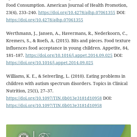
Food Consumption. American Journal of Health Promotion,
23(4), 233–240.
https://doi.org/10.4278/ajhp.07061355
DOI:
https://doi.org/10.4278/ajhp.07061355
Werthmann, J., Jansen, A., Havermans, R., Nederkoorn, C.,
Kremers, S., & Roefs, A. (2015). Bits and pieces. Food texture
influences food acceptance in young children. Appetite, 84,
181–187.
https://doi.org/10.1016/j.appet.2014.09.025
DOI:
https://doi.org/10.1016/j.appet.2014.09.025
Williams, K. E., & Seiverling, L. (2010). Eating problems in
children with autism spectrum disorders. Topics in Clinical
Nutrition, 25(1), 27–37.
https://doi.org/10.1097/TIN.0b013e3181d10958
DOI:
https://doi.org/10.1097/TIN.0b013e3181d10958