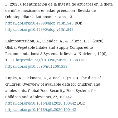
L. (2023). Identificación de la ingesta de azúcares en la dieta
de niños mexicanos en edad preescolar. Revista de
Odontopediatría Latinoamericana, 13.
https://doi.org/10.47990/alop.v13i1.545
DOI:
https://doi.org/10.47990/alop.v13i1.545
Kalmpourtzidou, A., Eilander, A., & Talsma, E. F. (2020).
Global Vegetable Intake and Supply Compared to
Recommendations: A Systematic Review. Nutrients, 12(6),
1558.
https://doi.org/10.3390/nu12061558
DOI:
https://doi.org/10.3390/nu12061558
Kupka, R., Siekmans, K., & Beal, T. (2020). The diets of
children: Overview of available data for children and
adolescents. Global Food Security, Food Systems for
Children and Adolescents, 27, 100442.
https://doi.org/10.1016/j.gfs.2020.100442
DOI:
https://doi.org/10.1016/j.gfs.2020.100442