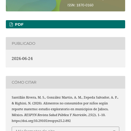
PDF
PUBLICADO
2026-06-24
CÓMO CITAR
Santillán Rivera, M. S., González Martin, A. M., Zepeda Salvador, A. P.,
& Righini, N. (2026). Alimentos no consumidos por niños según
reporte materno: estudio exploratorio en municipios de Jalisco,
México.
RESPYN Revista Salud Pública Y Nutrición
,
25
(2), 1–10.
https://doi.org/10.29105/respyn25.2-892