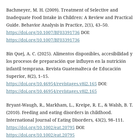
Bachmeyer, M. H. (2009). Treatment of Selective and
Inadequate Food Intake in Children: A Review and Practical
Guide. Behavior Analysis in Practice, 2(1), 43–50.
https://doi.org/10.1007/BF03391736
DOI:
https://doi.org/10.1007/BF03391736
Bin Quej, A. C. (2025). Alimentos disponibles, accesibilidad y
los procesos de preparación que influyen en la nutrición
infantil temprana. Revista Guatemalteca de Educación
Superior, 8(2), 1–15.
https://doi.org/10.46954/revistages.v8i2.165
DOI:
https://doi.org/10.46954/revistages.v8i2.165
Bryant-Waugh, R., Markham, L., Kreipe, R. E., & Walsh, B. T.
(2010). Feeding and eating disorders in childhood.
International Journal of Eating Disorders, 43(2), 98–111.
https://doi.org/10.1002/eat.20795
DOI:
https://doi.org/10.1002/eat.20795