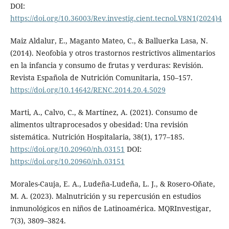
DOI:
https://doi.org/10.36003/Rev.investig.cient.tecnol.V8N1(2024)4
Maiz Aldalur, E., Maganto Mateo, C., & Balluerka Lasa, N.
(2014). Neofobia y otros trastornos restrictivos alimentarios
en la infancia y consumo de frutas y verduras: Revisión.
Revista Española de Nutrición Comunitaria, 150–157.
https://doi.org/10.14642/RENC.2014.20.4.5029
Marti, A., Calvo, C., & Martínez, A. (2021). Consumo de
alimentos ultraprocesados y obesidad: Una revisión
sistemática. Nutrición Hospitalaria, 38(1), 177–185.
https://doi.org/10.20960/nh.03151
DOI:
https://doi.org/10.20960/nh.03151
Morales-Cauja, E. A., Ludeña-Ludeña, L. J., & Rosero-Oñate,
M. A. (2023). Malnutrición y su repercusión en estudios
inmunológicos en niños de Latinoamérica. MQRInvestigar,
7(3), 3809–3824.