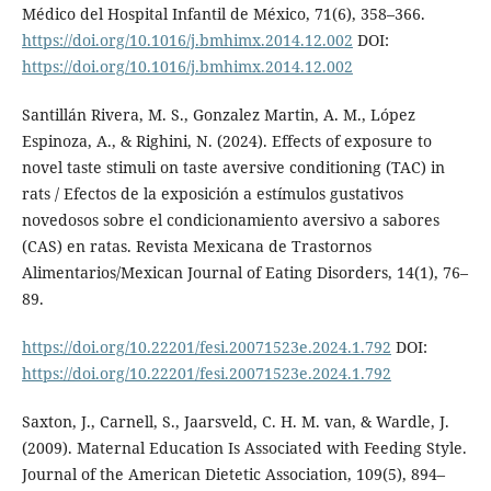
Médico del Hospital Infantil de México, 71(6), 358–366.
https://doi.org/10.1016/j.bmhimx.2014.12.002
DOI:
https://doi.org/10.1016/j.bmhimx.2014.12.002
Santillán Rivera, M. S., Gonzalez Martin, A. M., López
Espinoza, A., & Righini, N. (2024). Effects of exposure to
novel taste stimuli on taste aversive conditioning (TAC) in
rats / Efectos de la exposición a estímulos gustativos
novedosos sobre el condicionamiento aversivo a sabores
(CAS) en ratas. Revista Mexicana de Trastornos
Alimentarios/Mexican Journal of Eating Disorders, 14(1), 76–
89.
https://doi.org/10.22201/fesi.20071523e.2024.1.792
DOI:
https://doi.org/10.22201/fesi.20071523e.2024.1.792
Saxton, J., Carnell, S., Jaarsveld, C. H. M. van, & Wardle, J.
(2009). Maternal Education Is Associated with Feeding Style.
Journal of the American Dietetic Association, 109(5), 894–