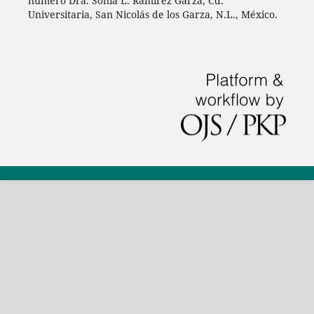
número Dra. Sonia L. Ramírez Garza, Cd.
Universitaria, San Nicolás de los Garza, N.L., México.