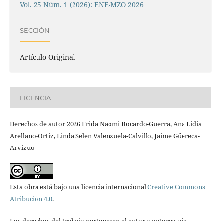
Vol. 25 Núm. 1 (2026): ENE-MZO 2026
SECCIÓN
Artículo Original
LICENCIA
Derechos de autor 2026 Frida Naomi Bocardo-Guerra, Ana Lidia
Arellano-Ortiz, Linda Selen Valenzuela-Calvillo, Jaime Güereca-
Arvizuo
Esta obra está bajo una licencia internacional
Creative Commons
Atribución 4.0
.
Los derechos del trabajo pertenecen al autor o autores, sin