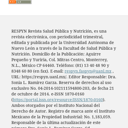
RESPYN Revista Salud Pública y Nutrición, es una
revista electrónica, con periodicidad trimestral,
editada y publicada por la Universidad Autónoma de
Nuevo León a través de la Facultad de Salud Pública y
Nutrición. Domicilio de la Publicación: Aguirre
Pequeño y Yuriria, Col. Mitras Centro, Monterrey,
N.L., México CP 64460. Teléfono: (81) 13 40 48 90 y
8348 60 80 (en fax). E-mail:
respyn.faspyn@uanl.mx
,
URL: https://respyn.uanl.mx/. Editor Responsable: Dra.
Sonia L. Ramírez Garza. Reserva de derechos al uso
exclusivo No. 04-2014-102111594800-203, de fecha 21
de octubre de 2014. e-ISSN 1870-0160
(
https://portal.issn.org/resource/ISSN/1870-0160
).
Ambos otorgados por el Instituto Nacional del
Derecho de Autor. Registro de marca ante el Instituto
Mexicano de la Propiedad Industrial: No. 1,183,059.
Responsable de la última actualización de este