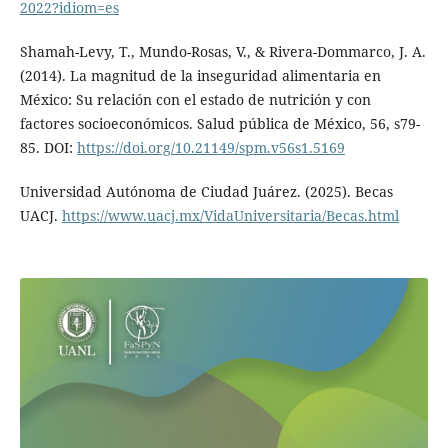
2022?idiom=es
Shamah-Levy, T., Mundo-Rosas, V., & Rivera-Dommarco, J. A.
(2014). La magnitud de la inseguridad alimentaria en
México: Su relación con el estado de nutrición y con
factores socioeconómicos. Salud pública de México, 56, s79-
85. DOI:
https://doi.org/10.21149/spm.v56s1.5169
Universidad Autónoma de Ciudad Juárez. (2025). Becas
UACJ.
https://www.uacj.mx/VidaUniversitaria/Becas.html