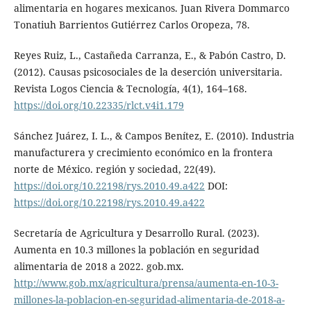
alimentaria en hogares mexicanos. Juan Rivera Dommarco
Tonatiuh Barrientos Gutiérrez Carlos Oropeza, 78.
Reyes Ruiz, L., Castañeda Carranza, E., & Pabón Castro, D.
(2012). Causas psicosociales de la deserción universitaria.
Revista Logos Ciencia & Tecnología, 4(1), 164–168.
https://doi.org/10.22335/rlct.v4i1.179
Sánchez Juárez, I. L., & Campos Benítez, E. (2010). Industria
manufacturera y crecimiento económico en la frontera
norte de México. región y sociedad, 22(49).
https://doi.org/10.22198/rys.2010.49.a422
DOI:
https://doi.org/10.22198/rys.2010.49.a422
Secretaría de Agricultura y Desarrollo Rural. (2023).
Aumenta en 10.3 millones la población en seguridad
alimentaria de 2018 a 2022. gob.mx.
http://www.gob.mx/agricultura/prensa/aumenta-en-10-3-
millones-la-poblacion-en-seguridad-alimentaria-de-2018-a-