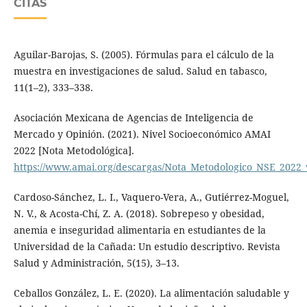
CITAS
Aguilar-Barojas, S. (2005). Fórmulas para el cálculo de la
muestra en investigaciones de salud. Salud en tabasco,
11(1–2), 333–338.
Asociación Mexicana de Agencias de Inteligencia de
Mercado y Opinión. (2021). Nivel Socioeconómico AMAI
2022 [Nota Metodológica].
https://www.amai.org/descargas/Nota_Metodologico_NSE_2022_
Cardoso-Sánchez, L. I., Vaquero-Vera, A., Gutiérrez-Moguel,
N. V., & Acosta-Chí, Z. A. (2018). Sobrepeso y obesidad,
anemia e inseguridad alimentaria en estudiantes de la
Universidad de la Cañada: Un estudio descriptivo. Revista
Salud y Administración, 5(15), 3–13.
Ceballos González, L. E. (2020). La alimentación saludable y