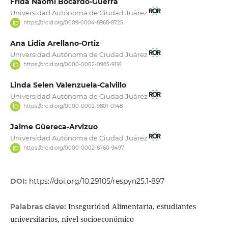
Frida Naomi Bocardo-Guerra
Universidad Autónoma de Ciudad Juárez
https://orcid.org/0009-0004-8968-8725
Ana Lidia Arellano-Ortiz
Universidad Autónoma de Ciudad Juárez
https://orcid.org/0000-0002-0985-9191
Linda Selen Valenzuela-Calvillo
Universidad Autónoma de Ciudad Juárez
https://orcid.org/0000-0002-9801-0148
Jaime Güereca-Arvizuo
Universidad Autónoma de Ciudad Juárez
https://orcid.org/0000-0002-8760-9497
DOI:
https://doi.org/10.29105/respyn25.1-897
Inseguridad Alimentaria, estudiantes
Palabras clave:
universitarios, nivel socioeconómico