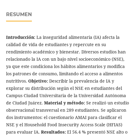
RESUMEN
Introducción:
La inseguridad alimentaria (IA) afecta la
calidad de vida de estudiantes y repercute en su
rendimiento académico y bienestar. Diversos estudios han
relacionado la IA con un bajo nivel socioeconómico (NSE),
ya que este condiciona los hábitos alimentarios y modifica
los patrones de consumo, limitando el acceso a alimentos
nutritivos.
Objetivo:
Describir la prevalencia de IA y
explorar su distribución según el NSE en estudiantes del
Campus Ciudad Universitaria de la Universidad Autónoma
de Ciudad Juárez.
Material y método:
Se realizó un estudio
observacional transversal en 289 estudiantes. Se aplicaron
dos instrumentos: el cuestionario AMAI para clasificar el
NSE y el Household Food Insecurity Access Scale (HFIAS)
para evaluar IA.
Resultados:
El 56.4 % presentó NSE alto o