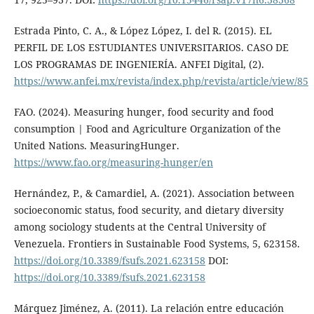
Estrada Pinto, C. A., & López López, I. del R. (2015). EL
PERFIL DE LOS ESTUDIANTES UNIVERSITARIOS. CASO DE
LOS PROGRAMAS DE INGENIERÍA. ANFEI Digital, (2).
https://www.anfei.mx/revista/index.php/revista/article/view/85
FAO. (2024). Measuring hunger, food security and food
consumption | Food and Agriculture Organization of the
United Nations. MeasuringHunger.
https://www.fao.org/measuring-hunger/en
Hernández, P., & Camardiel, A. (2021). Association between
socioeconomic status, food security, and dietary diversity
among sociology students at the Central University of
Venezuela. Frontiers in Sustainable Food Systems, 5, 623158.
https://doi.org/10.3389/fsufs.2021.623158
DOI:
https://doi.org/10.3389/fsufs.2021.623158
Márquez Jiménez, A. (2011). La relación entre educación