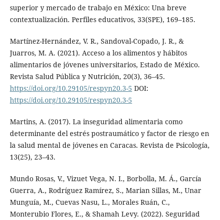
superior y mercado de trabajo en México: Una breve
contextualización. Perfiles educativos, 33(SPE), 169–185.
Martínez-Hernández, V. R., Sandoval-Copado, J. R., &
Juarros, M. A. (2021). Acceso a los alimentos y hábitos
alimentarios de jóvenes universitarios, Estado de México.
Revista Salud Pública y Nutrición, 20(3), 36–45.
https://doi.org/10.29105/respyn20.3-5
DOI:
https://doi.org/10.29105/respyn20.3-5
Martins, A. (2017). La inseguridad alimentaria como
determinante del estrés postraumático y factor de riesgo en
la salud mental de jóvenes en Caracas. Revista de Psicología,
13(25), 23–43.
Mundo Rosas, V., Vizuet Vega, N. I., Borbolla, M. Á., García
Guerra, A., Rodríguez Ramírez, S., Marian Sillas, M., Unar
Munguía, M., Cuevas Nasu, L., Morales Ruán, C.,
Monterubio Flores, E., & Shamah Levy. (2022). Seguridad