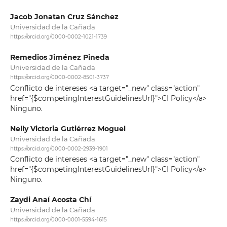
Jacob Jonatan Cruz Sánchez
Universidad de la Cañada
https://orcid.org/0000-0002-1021-1739
Remedios Jiménez Pineda
Universidad de la Cañada
https://orcid.org/0000-0002-8501-3737
Conflicto de intereses <a target="_new" class="action"
href="{$competingInterestGuidelinesUrl}">CI Policy</a>
Ninguno.
Nelly Victoria Gutiérrez Moguel
Universidad de la Cañada
https://orcid.org/0000-0002-2939-1901
Conflicto de intereses <a target="_new" class="action"
href="{$competingInterestGuidelinesUrl}">CI Policy</a>
Ninguno.
Zaydi Anaí Acosta Chí
Universidad de la Cañada
https://orcid.org/0000-0001-5594-1615