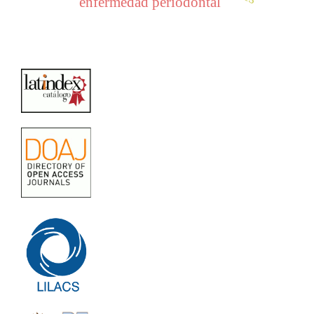
enfermedad periodontal