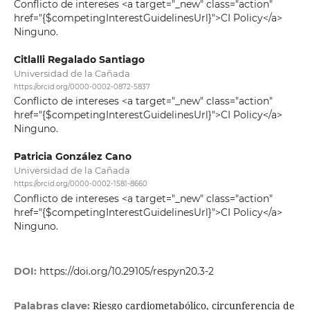
Conflicto de intereses <a target="_new" class="action"
href="{$competingInterestGuidelinesUrl}">CI Policy</a>
Ninguno.
Citlalli Regalado Santiago
Universidad de la Cañada
https://orcid.org/0000-0002-0872-5837
Conflicto de intereses <a target="_new" class="action"
href="{$competingInterestGuidelinesUrl}">CI Policy</a>
Ninguno.
Patricia González Cano
Universidad de la Cañada
https://orcid.org/0000-0002-1581-8660
Conflicto de intereses <a target="_new" class="action"
href="{$competingInterestGuidelinesUrl}">CI Policy</a>
Ninguno.
DOI:
https://doi.org/10.29105/respyn20.3-2
Riesgo cardiometabólico, circunferencia de
Palabras clave: