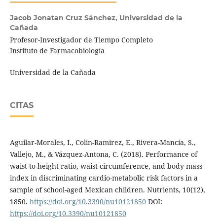
Jacob Jonatan Cruz Sánchez,
Universidad de la
Cañada
Profesor-Investigador de Tiempo Completo
Instituto de Farmacobiología
Universidad de la Cañada
CITAS
Aguilar-Morales, I., Colin-Ramirez, E., Rivera-Mancía, S.,
Vallejo, M., & Vázquez-Antona, C. (2018). Performance of
waist-to-height ratio, waist circumference, and body mass
index in discriminating cardio-metabolic risk factors in a
sample of school-aged Mexican children. Nutrients, 10(12),
1850.
https://doi.org/10.3390/nu10121850
DOI:
https://doi.org/10.3390/nu10121850