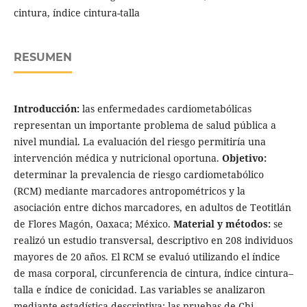
cintura, índice cintura-talla
RESUMEN
Introducción:
las enfermedades cardiometabólicas
representan un importante problema de salud pública a
nivel mundial. La evaluación del riesgo permitiría una
intervención médica y nutricional oportuna.
Objetivo:
determinar la prevalencia de riesgo cardiometabólico
(RCM) mediante marcadores antropométricos y la
asociación entre dichos marcadores, en adultos de Teotitlán
de Flores Magón, Oaxaca; México.
Material y métodos:
se
realizó un estudio transversal, descriptivo en 208 individuos
mayores de 20 años. El RCM se evaluó utilizando el índice
de masa corporal, circunferencia de cintura, índice cintura–
talla e índice de conicidad. Las variables se analizaron
mediante estadística descriptiva; las pruebas de Chi-