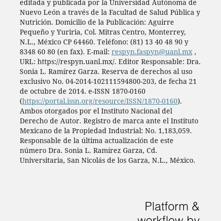
editada y publicada por la Universidad Autónoma de
Nuevo León a través de la Facultad de Salud Pública y
Nutrición. Domicilio de la Publicación: Aguirre
Pequeño y Yuriria, Col. Mitras Centro, Monterrey,
N.L., México CP 64460. Teléfono: (81) 13 40 48 90 y
8348 60 80 (en fax). E-mail:
respyn.faspyn@uanl.mx
,
URL: https://respyn.uanl.mx/. Editor Responsable: Dra.
Sonia L. Ramírez Garza. Reserva de derechos al uso
exclusivo No. 04-2014-102111594800-203, de fecha 21
de octubre de 2014. e-ISSN 1870-0160
(
https://portal.issn.org/resource/ISSN/1870-0160
).
Ambos otorgados por el Instituto Nacional del
Derecho de Autor. Registro de marca ante el Instituto
Mexicano de la Propiedad Industrial: No. 1,183,059.
Responsable de la última actualización de este
número Dra. Sonia L. Ramírez Garza, Cd.
Universitaria, San Nicolás de los Garza, N.L., México.