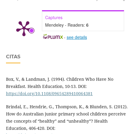
Captures
Mendeley - Readers:
6
-
see details
CITAS
Box, V., & Landman, J. (1994). Children Who Have No
Breakfast. Health Education, 10-13. DOI:
https://doi.org/10.1108/09654289410064381
Brindal, E., Hendrie, G., Thompson, K., & Blunden, S. (2012).
How do Australian junior primary school children perceive
the concepts of “healthy” and “unhealthy”? Health
Education, 406-420. DOI: