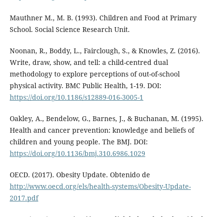
Mauthner M., M. B. (1993). Children and Food at Primary
School. Social Science Research Unit.
Noonan, R., Boddy, L., Fairclough, S., & Knowles, Z. (2016).
Write, draw, show, and tell: a child-centred dual
methodology to explore perceptions of out-of-school
physical activity. BMC Public Health, 1-19. DOI:
https://doi.org/10.1186/s12889-016-3005-1
Oakley, A., Bendelow, G., Barnes, J., & Buchanan, M. (1995).
Health and cancer prevention: knowledge and beliefs of
children and young people. The BMJ. DOI:
https://doi.org/10.1136/bmj.310.6986.1029
OECD. (2017). Obesity Update. Obtenido de
http://www.oecd.org/els/health-systems/Obesity-Update-
2017.pdf