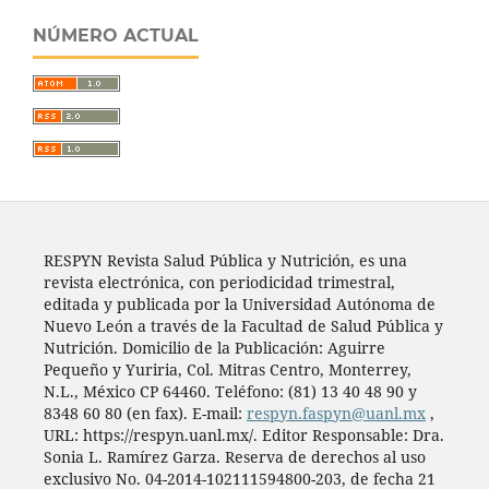
NÚMERO ACTUAL
RESPYN Revista Salud Pública y Nutrición, es una
revista electrónica, con periodicidad trimestral,
editada y publicada por la Universidad Autónoma de
Nuevo León a través de la Facultad de Salud Pública y
Nutrición. Domicilio de la Publicación: Aguirre
Pequeño y Yuriria, Col. Mitras Centro, Monterrey,
N.L., México CP 64460. Teléfono: (81) 13 40 48 90 y
8348 60 80 (en fax). E-mail:
respyn.faspyn@uanl.mx
,
URL: https://respyn.uanl.mx/. Editor Responsable: Dra.
Sonia L. Ramírez Garza. Reserva de derechos al uso
exclusivo No. 04-2014-102111594800-203, de fecha 21