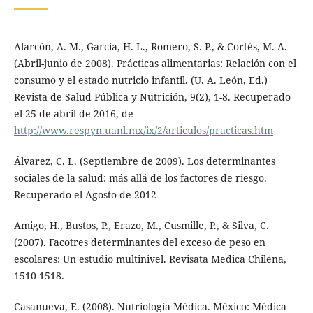
Alarcón, A. M., García, H. L., Romero, S. P., & Cortés, M. A.
(Abril-junio de 2008). Prácticas alimentarias: Relación con el
consumo y el estado nutricio infantil. (U. A. León, Ed.)
Revista de Salud Pública y Nutrición, 9(2), 1-8. Recuperado
el 25 de abril de 2016, de
http://www.respyn.uanl.mx/ix/2/articulos/practicas.htm
Álvarez, C. L. (Septiembre de 2009). Los determinantes
sociales de la salud: más allá de los factores de riesgo.
Recuperado el Agosto de 2012
Amigo, H., Bustos, P., Erazo, M., Cusmille, P., & Silva, C.
(2007). Facotres determinantes del exceso de peso en
escolares: Un estudio multinivel. Revisata Medica Chilena,
1510-1518.
Casanueva, E. (2008). Nutriología Médica. México: Médica