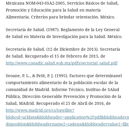
Mexicana NOM-043-SSA2-2005, Servicios Básicos de Salud,
Promoción y Educación para la Salud en materia
Alimentaria. Criterios para brindar orientación. México.
Secretaría de Salud. (1987). Reglamento de la Ley General
de Salud en Materia de Investigación para la Salud. México.
Secretaria de Salud. (12 de Diciembre de 2013). Secretaría
de Salud. Recuperado el 15 de Febrero de 2015, de
http://www.conadic.salud.gob.mx/pdfs/sectorial_salud.pdf
Seoane, P. L., & Petit, P. J. (1995). Factores que determinanel
comportamiento alimentario de la población escolar de la
comunidad de Madrid. Informe Técnico, Instituo de SAlud
Pública, Dirección Generalde Prevención y Promoción de la
Salud, MAdrid. Recuperado el 25 de Abril de 2016, de
http://www.madrid.org/cs/Satellite?
blobcol=urldata&blobheader=application%2Fpdf&blobheader
disposition&blobheadername2=cadena&blobheadervalue1=fi