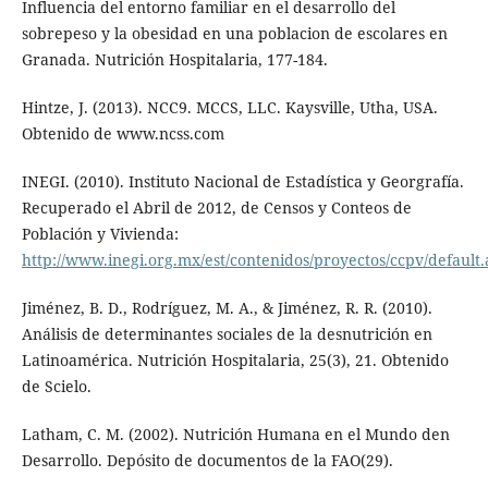
Influencia del entorno familiar en el desarrollo del
sobrepeso y la obesidad en una poblacion de escolares en
Granada. Nutrición Hospitalaria, 177-184.
Hintze, J. (2013). NCC9. MCCS, LLC. Kaysville, Utha, USA.
Obtenido de www.ncss.com
INEGI. (2010). Instituto Nacional de Estadística y Georgrafía.
Recuperado el Abril de 2012, de Censos y Conteos de
Población y Vivienda:
http://www.inegi.org.mx/est/contenidos/proyectos/ccpv/default
Jiménez, B. D., Rodríguez, M. A., & Jiménez, R. R. (2010).
Análisis de determinantes sociales de la desnutrición en
Latinoamérica. Nutrición Hospitalaria, 25(3), 21. Obtenido
de Scielo.
Latham, C. M. (2002). Nutrición Humana en el Mundo den
Desarrollo. Depósito de documentos de la FAO(29).