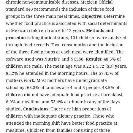
chronic non-communicable diseases. Mexican Official
Standard 043 recommends the inclusion of three food
groups in the three main meal times.
Objective:
Determine
whether food practice is associated with social determinants
in Mexican children from 6 to 12 years.
Methods and
procedures:
longitudinal study, 101 children were analyzed
through food records. Food consumption and the inclusion
of the three food groups at each meal were identified. The
software used was Nutris® and NCSS8.
Results:
48.5% of
children are male. The mean age was 9.22 ± 1.72 (SD) years,
83.2% he attended in the morning hours. The 57.43% of
mothers work. Most mothers have undergraduate
schooling. 65.3% of families are 4 and 5 people. 48.5% of
children did not have adequate food practice at breakfast,
8.9% at mealtime and 53.4% at dinner in any of the days
studied
. Conclusions:
There are high proportions of
children with inadequate dietary practice. Those who
attended the morning shift have better food practice at
mealtime. Children from families consisting of three