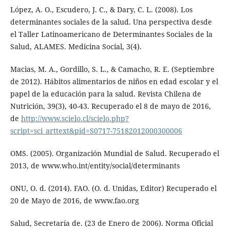
López, A. O., Escudero, J. C., & Dary, C. L. (2008). Los
determinantes sociales de la salud. Una perspectiva desde
el Taller Latinoamericano de Determinantes Sociales de la
Salud, ALAMES. Medicina Social, 3(4).
Macias, M. A., Gordillo, S. L., & Camacho, R. E. (Septiembre
de 2012). Hábitos alimentarios de niños en edad escolar y el
papel de la educación para la salud. Revista Chilena de
Nutrición, 39(3), 40-43. Recuperado el 8 de mayo de 2016,
de
http://www.scielo.cl/scielo.php?
script=sci_arttext&pid=S0717-75182012000300006
OMS. (2005). Organización Mundial de Salud. Recuperado el
2013, de www.who.int/entity/social/determinants
ONU, O. d. (2014). FAO. (O. d. Unidas, Editor) Recuperado el
20 de Mayo de 2016, de www.fao.org
Salud, Secretaría de. (23 de Enero de 2006). Norma Oficial