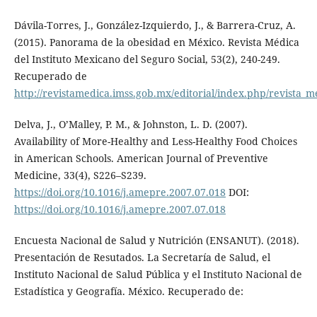
Dávila-Torres, J., González-Izquierdo, J., & Barrera-Cruz, A.
(2015). Panorama de la obesidad en México. Revista Médica
del Instituto Mexicano del Seguro Social, 53(2), 240-249.
Recuperado de
http://revistamedica.imss.gob.mx/editorial/index.php/revista_me
Delva, J., O’Malley, P. M., & Johnston, L. D. (2007).
Availability of More-Healthy and Less-Healthy Food Choices
in American Schools. American Journal of Preventive
Medicine, 33(4), S226–S239.
https://doi.org/10.1016/j.amepre.2007.07.018
DOI:
https://doi.org/10.1016/j.amepre.2007.07.018
Encuesta Nacional de Salud y Nutrición (ENSANUT). (2018).
Presentación de Resutados. La Secretaría de Salud, el
Instituto Nacional de Salud Pública y el Instituto Nacional de
Estadística y Geografía. México. Recuperado de: