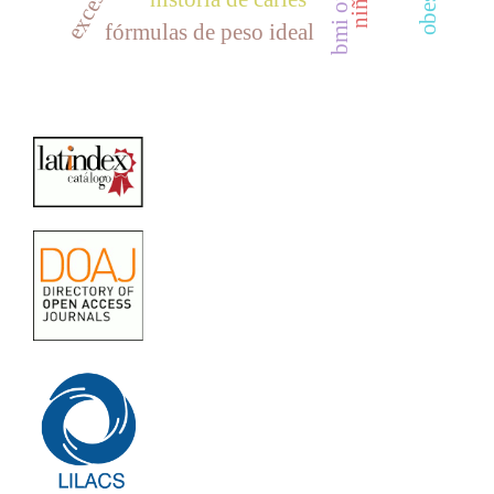
bmi of 22
fórmulas de peso ideal