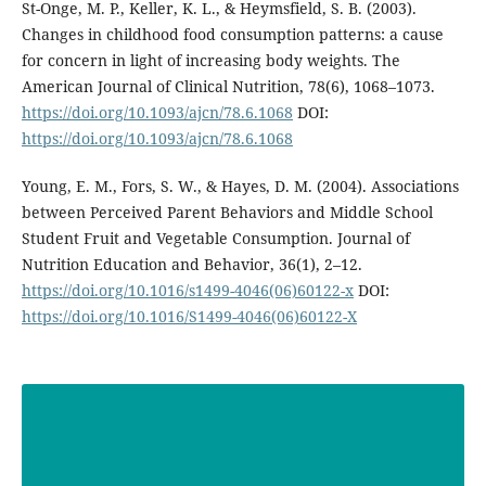
St-Onge, M. P., Keller, K. L., & Heymsfield, S. B. (2003).
Changes in childhood food consumption patterns: a cause
for concern in light of increasing body weights. The
American Journal of Clinical Nutrition, 78(6), 1068–1073.
https://doi.org/10.1093/ajcn/78.6.1068
DOI:
https://doi.org/10.1093/ajcn/78.6.1068
Young, E. M., Fors, S. W., & Hayes, D. M. (2004). Associations
between Perceived Parent Behaviors and Middle School
Student Fruit and Vegetable Consumption. Journal of
Nutrition Education and Behavior, 36(1), 2–12.
https://doi.org/10.1016/s1499-4046(06)60122-x
DOI:
https://doi.org/10.1016/S1499-4046(06)60122-X