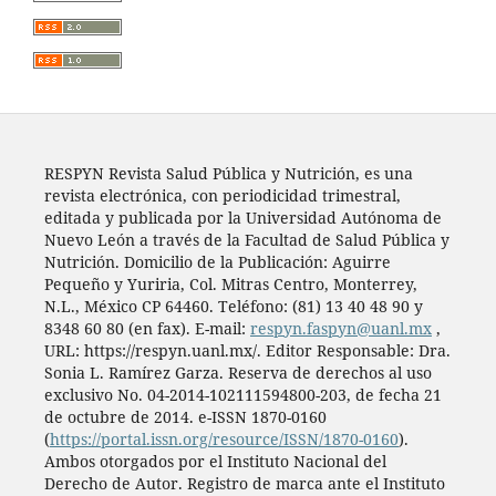
RESPYN Revista Salud Pública y Nutrición, es una
revista electrónica, con periodicidad trimestral,
editada y publicada por la Universidad Autónoma de
Nuevo León a través de la Facultad de Salud Pública y
Nutrición. Domicilio de la Publicación: Aguirre
Pequeño y Yuriria, Col. Mitras Centro, Monterrey,
N.L., México CP 64460. Teléfono: (81) 13 40 48 90 y
8348 60 80 (en fax). E-mail:
respyn.faspyn@uanl.mx
,
URL: https://respyn.uanl.mx/. Editor Responsable: Dra.
Sonia L. Ramírez Garza. Reserva de derechos al uso
exclusivo No. 04-2014-102111594800-203, de fecha 21
de octubre de 2014. e-ISSN 1870-0160
(
https://portal.issn.org/resource/ISSN/1870-0160
).
Ambos otorgados por el Instituto Nacional del
Derecho de Autor. Registro de marca ante el Instituto