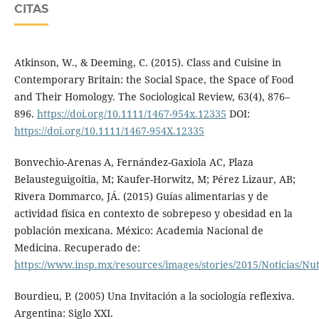
CITAS
Atkinson, W., & Deeming, C. (2015). Class and Cuisine in
Contemporary Britain: the Social Space, the Space of Food
and Their Homology. The Sociological Review, 63(4), 876–
896.
https://doi.org/10.1111/1467-954x.12335
DOI:
https://doi.org/10.1111/1467-954X.12335
Bonvechio-Arenas A, Fernández-Gaxiola AC, Plaza
Belausteguigoitia, M; Kaufer-Horwitz, M; Pérez Lizaur, AB;
Rivera Dommarco, JÁ. (2015) Guías alimentarias y de
actividad física en contexto de sobrepeso y obesidad en la
población mexicana. México: Academia Nacional de
Medicina. Recuperado de:
https://www.insp.mx/resources/images/stories/2015/Noticias/Nu
Bourdieu, P. (2005) Una Invitación a la sociología reflexiva.
Argentina: Siglo XXI.