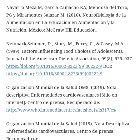
Navarro-Meza M, García Camacho KA; Mendoza del Toro,
PG y Miramontes Salazar M. (2016). Neurofisiología de la
Alimentación en La Educación en Alimentación y la
Nutrición. México: McGraw Hill Educación.
Neumark-Sztainer, D., Story, M., Perry, C., & Casey, M.A.
(1999). Factors Influencing Food Choices of Adolescents.
Journal of the American Dietetic Association, 99(8), 929–937.
https://doi.org/10.1016/s0002-8223(99)00222-9
DOI:
https://doi.org/10.1016/S0002-8223(99)00222-9
Organización Mundial de la Salud OMS. (2019). Nota
descriptiva Enfermedades cardiovasculares [Sitio en
internet]. Centro de prensa, Recuperado de:
http://www.who.int/mediacentre/factsheets/fs317/es/
Organización Mundial de la Salud (2015). Nota Descriptiva
Enfermedades cardiovasculares. Centro de prensa.
Recuperado de: