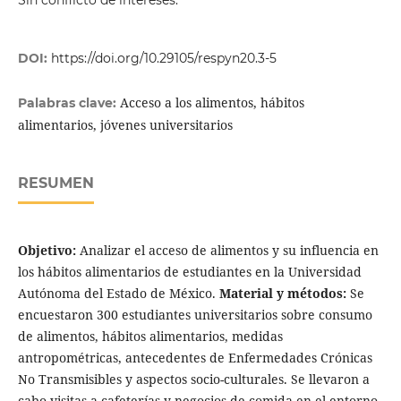
DOI:
https://doi.org/10.29105/respyn20.3-5
Acceso a los alimentos, hábitos
Palabras clave:
alimentarios, jóvenes universitarios
RESUMEN
Objetivo:
Analizar el acceso de alimentos y su influencia en
los hábitos alimentarios de estudiantes en la Universidad
Autónoma del Estado de México.
Material y métodos:
Se
encuestaron 300 estudiantes universitarios sobre consumo
de alimentos, hábitos alimentarios, medidas
antropométricas, antecedentes de Enfermedades Crónicas
No Transmisibles y aspectos socio-culturales. Se llevaron a
cabo visitas a cafeterías y negocios de comida en el entorno