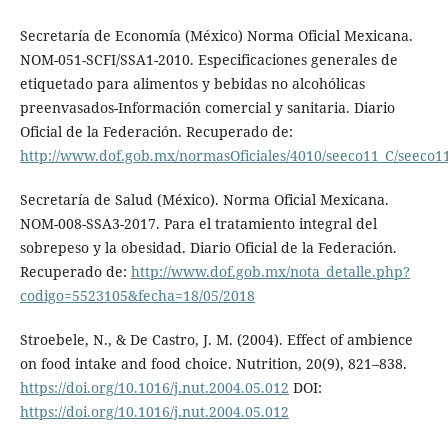
Secretaría de Economía (México) Norma Oficial Mexicana.
NOM-051-SCFI/SSA1-2010. Especificaciones generales de
etiquetado para alimentos y bebidas no alcohólicas
preenvasados-Información comercial y sanitaria. Diario
Oficial de la Federación. Recuperado de:
http://www.dof.gob.mx/normasOficiales/4010/seeco11_C/seeco1
Secretaría de Salud (México). Norma Oficial Mexicana.
NOM-008-SSA3-2017. Para el tratamiento integral del
sobrepeso y la obesidad. Diario Oficial de la Federación.
Recuperado de:
http://www.dof.gob.mx/nota_detalle.php?
codigo=5523105&fecha=18/05/2018
Stroebele, N., & De Castro, J. M. (2004). Effect of ambience
on food intake and food choice. Nutrition, 20(9), 821–838.
https://doi.org/10.1016/j.nut.2004.05.012
DOI:
https://doi.org/10.1016/j.nut.2004.05.012