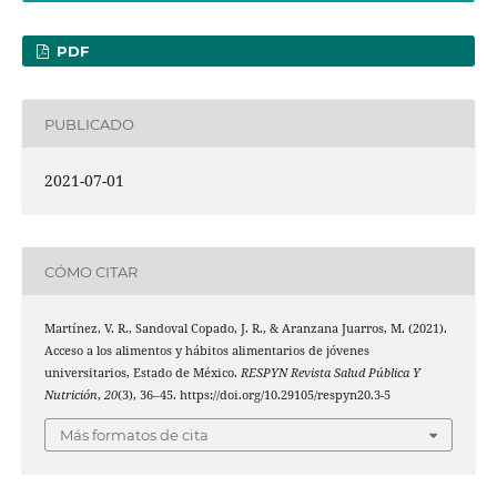
PDF
PUBLICADO
2021-07-01
CÓMO CITAR
Martínez, V. R., Sandoval Copado, J. R., & Aranzana Juarros, M. (2021).
Acceso a los alimentos y hábitos alimentarios de jóvenes
universitarios, Estado de México.
RESPYN Revista Salud Pública Y
Nutrición
,
20
(3), 36–45. https://doi.org/10.29105/respyn20.3-5
Más formatos de cita