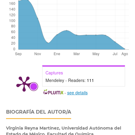
Captures
Mendeley - Readers:
111
-
see details
BIOGRAFÍA DEL AUTOR/A
Virginia Reyna Martínez,
Universidad Autónoma del
Estado de México. Facultad de Química