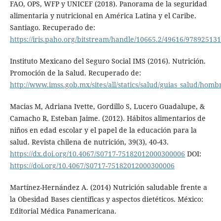
FAO, OPS, WFP y UNICEF (2018). Panorama de la seguridad
alimentaria y nutricional en América Latina y el Caribe.
Santiago. Recuperado de:
https://iris.paho.org/bitstream/handle/10665.2/49616/97892513
Instituto Mexicano del Seguro Social IMS (2016). Nutrición.
Promoción de la Salud. Recuperado de:
http://www.imss.gob.mx/sites/all/statics/salud/guias_salud/hom
Macias M, Adriana Ivette, Gordillo S, Lucero Guadalupe, &
Camacho R, Esteban Jaime. (2012). Hábitos alimentarios de
niños en edad escolar y el papel de la educación para la
salud. Revista chilena de nutrición, 39(3), 40-43.
https://dx.doi.org/10.4067/S0717-75182012000300006
DOI:
https://doi.org/10.4067/S0717-75182012000300006
Martínez-Hernández A. (2014) Nutrición saludable frente a
la Obesidad Bases científicas y aspectos dietéticos. México:
Editorial Médica Panamericana.