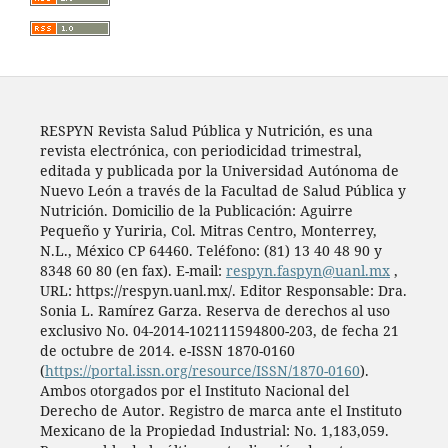
RESPYN Revista Salud Pública y Nutrición, es una
revista electrónica, con periodicidad trimestral,
editada y publicada por la Universidad Autónoma de
Nuevo León a través de la Facultad de Salud Pública y
Nutrición. Domicilio de la Publicación: Aguirre
Pequeño y Yuriria, Col. Mitras Centro, Monterrey,
N.L., México CP 64460. Teléfono: (81) 13 40 48 90 y
8348 60 80 (en fax). E-mail:
respyn.faspyn@uanl.mx
,
URL: https://respyn.uanl.mx/. Editor Responsable: Dra.
Sonia L. Ramírez Garza. Reserva de derechos al uso
exclusivo No. 04-2014-102111594800-203, de fecha 21
de octubre de 2014. e-ISSN 1870-0160
(
https://portal.issn.org/resource/ISSN/1870-0160
).
Ambos otorgados por el Instituto Nacional del
Derecho de Autor. Registro de marca ante el Instituto
Mexicano de la Propiedad Industrial: No. 1,183,059.