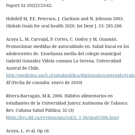
Fogorv Sz 102(2):53-62.
Hobdell M, P.E. Petersen, J. Clarkson and N. Johnson 2003.
Globals Goals for oral health 2020. Int Dent J. 53: 285-288.
Araya L, M. Carvajal, P. Cortes, C. Godoy y M. Guamán.
Promocionar medidas de autocuidado en. Salud bucal en los
adolescentes de. Enseñanza media del colegio municipal
Gabriel González Videla comuna La Serena. Universidad
Austral de Chile.
http://medicina.uach.cl/saludpublica/diplomado/contenido/tr
df (Fecha de consulta: enero de 2010)
Rivera-Barragán, M.R. 2006. Hábitos alimentarios en
estudiantes de la Universidad Juárez Autónoma de Tabasco.
Rev. Cubana Salud Pública; 32 (3)
(
http://bvs.sld.cu/revistas/spu/vol32_3_06/spu05306.htm)
Araya, L. et al, Op cit.