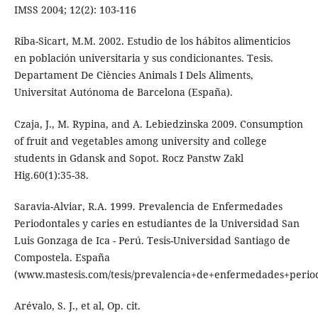
IMSS 2004; 12(2): 103-116
Riba-Sicart, M.M. 2002. Estudio de los hábitos alimenticios
en población universitaria y sus condicionantes. Tesis.
Departament De Ciències Animals I Dels Aliments,
Universitat Autónoma de Barcelona (España).
Czaja, J., M. Rypina, and A. Lebiedzinska 2009. Consumption
of fruit and vegetables among university and college
students in Gdansk and Sopot. Rocz Panstw Zakl
Hig.60(1):35-38.
Saravia-Alviar, R.A. 1999. Prevalencia de Enfermedades
Periodontales y caries en estudiantes de la Universidad San
Luis Gonzaga de Ica - Perú. Tesis-Universidad Santiago de
Compostela. España
(www.mastesis.com/tesis/prevalencia+de+enfermedades+period
Arévalo, S. J., et al, Op. cit.