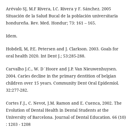
Arévalo SJ, M.F Rivera, I.C. Rivera y F. Sánchez. 2005
Situación de la Salud Bucal de la población universitaria
hondureña. Rev. Med. Hondur; 73: 161 – 165.
Idem.
Hobdell, M, P.E. Petersen and J. Clarkson. 2003. Goals for
oral health 2020. Int Dent J.; 53:285-288.
Carvalho J.C., W. D´Hoore and J.P. Van Nieuwenhuysen.
2004. Caries decline in the primary dentition of belgian
children over 15 years. Community Dent Oral Epidemiol.
32:277-282.
Cortes F.J., C. Nevot, J.M. Ramon and E. Cuenca, 2002. The
Evolution of Dental Health in Dental Students at the
University of Barcelona. Journal of Dental Education. 66 (10)
: 1203 - 1208