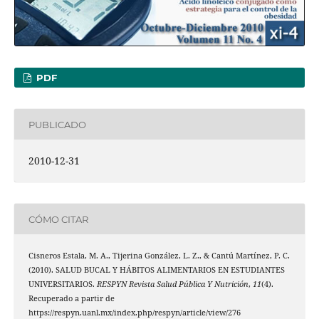
PDF
PUBLICADO
2010-12-31
CÓMO CITAR
Cisneros Estala, M. A., Tijerina González, L. Z., & Cantú Martínez, P. C.
(2010). SALUD BUCAL Y HÁBITOS ALIMENTARIOS EN ESTUDIANTES
UNIVERSITARIOS.
RESPYN Revista Salud Pública Y Nutrición
,
11
(4).
Recuperado a partir de
https://respyn.uanl.mx/index.php/respyn/article/view/276