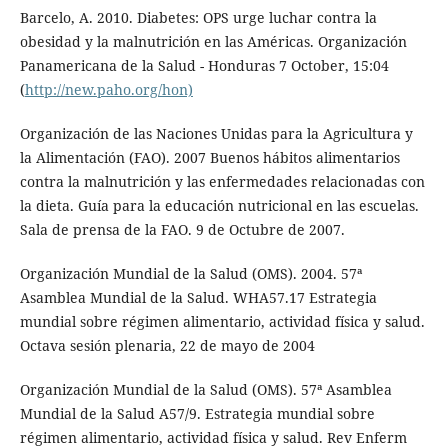
Barcelo, A. 2010. Diabetes: OPS urge luchar contra la
obesidad y la malnutrición en las Américas. Organización
Panamericana de la Salud - Honduras 7 October, 15:04
(
http://new.paho.org/hon)
Organización de las Naciones Unidas para la Agricultura y
la Alimentación (FAO). 2007 Buenos hábitos alimentarios
contra la malnutrición y las enfermedades relacionadas con
la dieta. Guía para la educación nutricional en las escuelas.
Sala de prensa de la FAO. 9 de Octubre de 2007.
Organización Mundial de la Salud (OMS). 2004. 57ª
Asamblea Mundial de la Salud. WHA57.17 Estrategia
mundial sobre régimen alimentario, actividad física y salud.
Octava sesión plenaria, 22 de mayo de 2004
Organización Mundial de la Salud (OMS). 57ª Asamblea
Mundial de la Salud A57/9. Estrategia mundial sobre
régimen alimentario, actividad física y salud. Rev Enferm