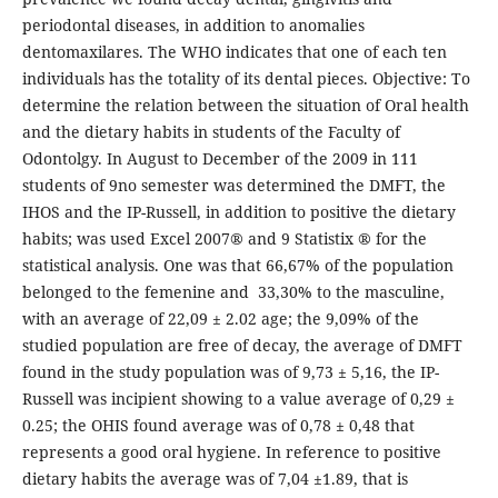
periodontal diseases, in addition to anomalies
dentomaxilares. The WHO indicates that one of each ten
individuals has the totality of its dental pieces. Objective: To
determine the relation between the situation of Oral health
and the dietary habits in students of the Faculty of
Odontolgy. In August to December of the 2009 in 111
students of 9no semester was determined the DMFT, the
IHOS and the IP-Russell, in addition to positive the dietary
habits; was used Excel 2007® and 9 Statistix ® for the
statistical analysis. One was that 66,67% of the population
belonged to the femenine and 33,30% to the masculine,
with an average of 22,09 ± 2.02 age; the 9,09% of the
studied population are free of decay, the average of DMFT
found in the study population was of 9,73 ± 5,16, the IP-
Russell was incipient showing to a value average of 0,29 ±
0.25; the OHIS found average was of 0,78 ± 0,48 that
represents a good oral hygiene. In reference to positive
dietary habits the average was of 7,04 ±1.89, that is