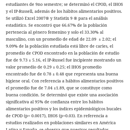
estudiantes de 9no semestre; se determinó el CPOD, el IHOS
y el IP-Russell, además de los hábitos alimentarios positivos.
Se utilizó Excel 2007® y Statistix 9 ® para el análisis
estadístico. Se encontró que 66.67% de la población
pertenecía al género femenino y solo el 33.30% al
masculino, con un promedio de edad de 22.09 ± 2.02; el
9.09% de la población estudiada está libre de caries, el
promedio de CPOD encontrado en la población de estudio
fue de 9.73 ± 5.16, el IP-Russel fue incipiente mostrando un
valor promedio de 0.29 ± 0.25; el IHOS promedio
encontrado fue de 0.78 ± 0.48 que representa una buena
higiene oral. Con referencia a hábitos alimentarios positivos
el promedio fue de 7.04 ±1.89, que se constituye como
buena condición. Se determinó que existe una asociación
significativa al 95% de confianza entre los hábitos
alimentarios positivos y los índices epidemiológicos bucales
de CPOD (p= 0.0017), IHOS (p=0.03). En referencia a
estudios realizados en poblaciones similares en América
Latina y España, se observa que nuestros resultados