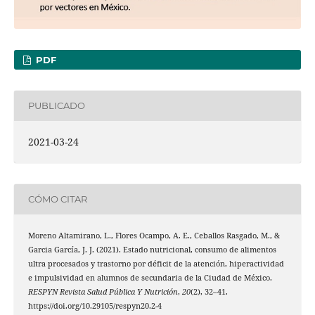
PDF
PUBLICADO
2021-03-24
CÓMO CITAR
Moreno Altamirano, L., Flores Ocampo, A. E., Ceballos Rasgado, M., &
Garcia García, J. J. (2021). Estado nutricional, consumo de alimentos
ultra procesados y trastorno por déficit de la atención, hiperactividad
e impulsividad en alumnos de secundaria de la Ciudad de México.
RESPYN Revista Salud Pública Y Nutrición
,
20
(2), 32–41.
https://doi.org/10.29105/respyn20.2-4