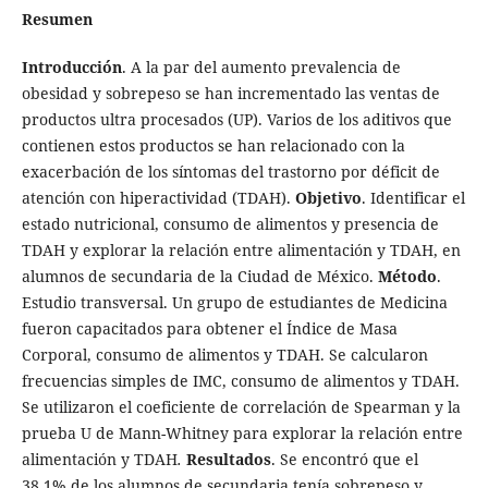
Resumen
Introducción
. A la par del aumento prevalencia de
obesidad y sobrepeso se han incrementado las ventas de
productos ultra procesados (UP). Varios de los aditivos que
contienen estos productos se han relacionado con la
exacerbación de los síntomas del trastorno por déficit de
atención con hiperactividad (TDAH).
Objetivo
. Identificar el
estado nutricional, consumo de alimentos y presencia de
TDAH y explorar la relación entre alimentación y TDAH, en
alumnos de secundaria de la Ciudad de México.
Método
.
Estudio transversal. Un grupo de estudiantes de Medicina
fueron capacitados para obtener el Índice de Masa
Corporal, consumo de alimentos y TDAH. Se calcularon
frecuencias simples de IMC, consumo de alimentos y TDAH.
Se utilizaron el coeficiente de correlación de Spearman
y
la
prueba U de Mann-Whitney para explorar la relación entre
alimentación y TDAH
.
Resultados
. Se encontró que el
38.1% de los alumnos de secundaria tenía sobrepeso y