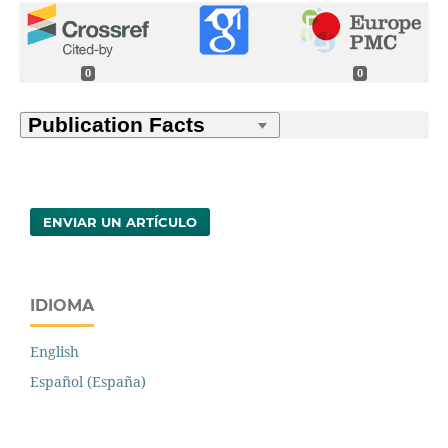
0
0
ENVIAR UN ARTÍCULO
IDIOMA
English
Español (España)