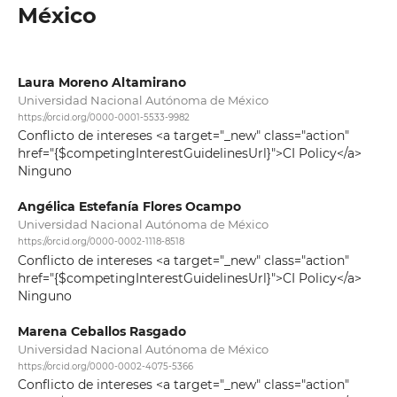
México
Laura Moreno Altamirano
Universidad Nacional Autónoma de México
https://orcid.org/0000-0001-5533-9982
Conflicto de intereses <a target="_new" class="action"
href="{$competingInterestGuidelinesUrl}">CI Policy</a>
Ninguno
Angélica Estefanía Flores Ocampo
Universidad Nacional Autónoma de México
https://orcid.org/0000-0002-1118-8518
Conflicto de intereses <a target="_new" class="action"
href="{$competingInterestGuidelinesUrl}">CI Policy</a>
Ninguno
Marena Ceballos Rasgado
Universidad Nacional Autónoma de México
https://orcid.org/0000-0002-4075-5366
Conflicto de intereses <a target="_new" class="action"