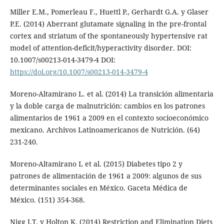
Miller E.M., Pomerleau F., Huettl P., Gerhardt G.A. y Glaser
P.E. (2014) Aberrant glutamate signaling in the pre-frontal
cortex and striatum of the spontaneously hypertensive rat
model of attention-deficit/hyperactivity disorder. DOI:
10.1007/s00213-014-3479-4 DOI:
https://doi.org/10.1007/s00213-014-3479-4
Moreno-Altamirano L. et al. (2014) La transición alimentaria
y la doble carga de malnutrición: cambios en los patrones
alimentarios de 1961 a 2009 en el contexto socioeconómico
mexicano. Archivos Latinoamericanos de Nutrición. (64)
231-240.
Moreno-Altamirano L et al. (2015) Diabetes tipo 2 y
patrones de alimentación de 1961 a 2009: algunos de sus
determinantes sociales en México. Gaceta Médica de
México. (151) 354-368.
Nigg J.T. y Holton K. (2014) Restriction and Elimination Diets