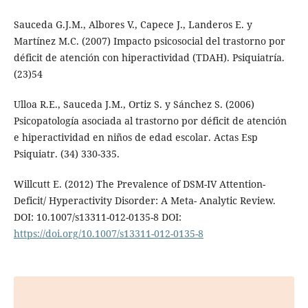
Sauceda G.J.M., Albores V., Capece J., Landeros E. y
Martínez M.C. (2007) Impacto psicosocial del trastorno por
déficit de atención con hiperactividad (TDAH). Psiquiatría.
(23)54
Ulloa R.E., Sauceda J.M., Ortiz S. y Sánchez S. (2006)
Psicopatología asociada al trastorno por déficit de atención
e hiperactividad en niños de edad escolar. Actas Esp
Psiquiatr. (34) 330-335.
Willcutt E. (2012) The Prevalence of DSM-IV Attention-
Deficit/ Hyperactivity Disorder: A Meta- Analytic Review.
DOI: 10.1007/s13311-012-0135-8 DOI:
https://doi.org/10.1007/s13311-012-0135-8