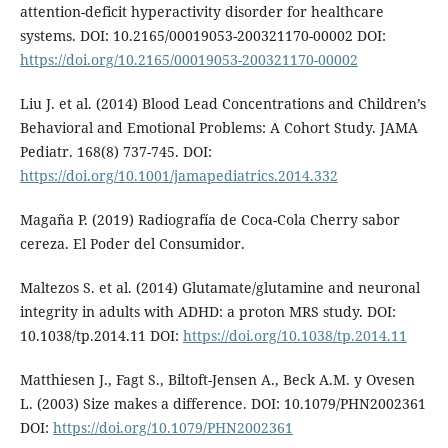
attention-deficit hyperactivity disorder for healthcare
systems. DOI: 10.2165/00019053-200321170-00002 DOI:
https://doi.org/10.2165/00019053-200321170-00002
Liu J. et al. (2014) Blood Lead Concentrations and Children’s
Behavioral and Emotional Problems: A Cohort Study. JAMA
Pediatr. 168(8) 737-745. DOI:
https://doi.org/10.1001/jamapediatrics.2014.332
Magaña P. (2019) Radiografía de Coca-Cola Cherry sabor
cereza. El Poder del Consumidor.
Maltezos S. et al. (2014) Glutamate/glutamine and neuronal
integrity in adults with ADHD: a proton MRS study. DOI:
10.1038/tp.2014.11 DOI:
https://doi.org/10.1038/tp.2014.11
Matthiesen J., Fagt S., Biltoft-Jensen A., Beck A.M. y Ovesen
L. (2003) Size makes a difference. DOI: 10.1079/PHN2002361
DOI:
https://doi.org/10.1079/PHN2002361