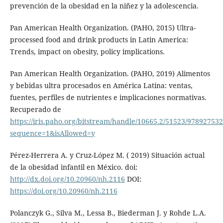
prevención de la obesidad en la niñez y la adolescencia.
Pan American Health Organization. (PAHO, 2015) Ultra-
processed food and drink products in Latin America:
Trends, impact on obesity, policy implications.
Pan American Health Organization. (PAHO, 2019) Alimentos
y bebidas ultra procesados en América Latina: ventas,
fuentes, perfiles de nutrientes e implicaciones normativas.
Recuperado de
https://iris.paho.org/bitstream/handle/10665.2/51523/97892753
sequence=1&isAllowed=y
Pérez-Herrera A. y Cruz-López M. ( 2019) Situación actual
de la obesidad infantil en México. doi:
http://dx.doi.org/10.20960/nh.2116
DOI:
https://doi.org/10.20960/nh.2116
Polanczyk G., Silva M., Lessa B., Biederman J. y Rohde L.A.