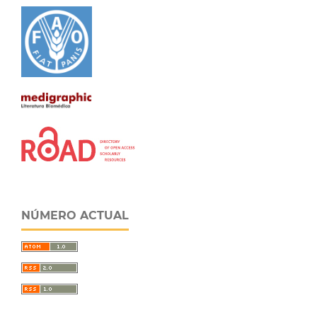
NÚMERO ACTUAL