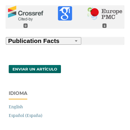
0
4
ENVIAR UN ARTÍCULO
IDIOMA
English
Español (España)