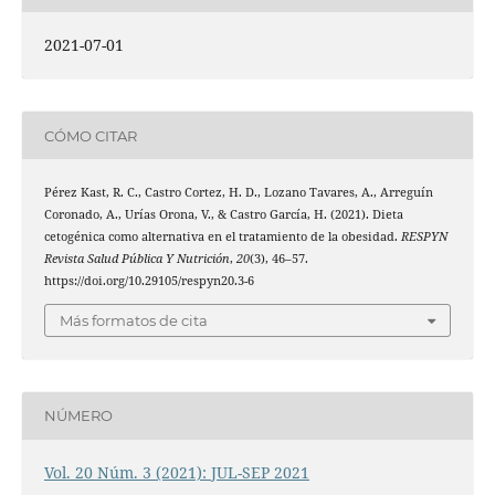
2021-07-01
CÓMO CITAR
Pérez Kast, R. C., Castro Cortez, H. D., Lozano Tavares, A., Arreguín
Coronado, A., Urías Orona, V., & Castro García, H. (2021). Dieta
cetogénica como alternativa en el tratamiento de la obesidad.
RESPYN
Revista Salud Pública Y Nutrición
,
20
(3), 46–57.
https://doi.org/10.29105/respyn20.3-6
Más formatos de cita
NÚMERO
Vol. 20 Núm. 3 (2021): JUL-SEP 2021