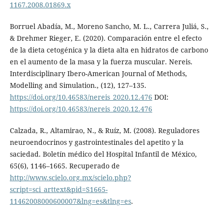
1167.2008.01869.x
Borruel Abadía, M., Moreno Sancho, M. L., Carrera Juliá, S.,
& Drehmer Rieger, E. (2020). Comparación entre el efecto
de la dieta cetogénica y la dieta alta en hidratos de carbono
en el aumento de la masa y la fuerza muscular. Nereis.
Interdisciplinary Ibero-American Journal of Methods,
Modelling and Simulation., (12), 127–135.
https://doi.org/10.46583/nereis_2020.12.476
DOI:
https://doi.org/10.46583/nereis_2020.12.476
Calzada, R., Altamirao, N., & Ruíz, M. (2008). Reguladores
neuroendocrinos y gastrointestinales del apetito y la
saciedad. Boletín médico del Hospital Infantil de México,
65(6), 1146–1665. Recuperado de
http://www.scielo.org.mx/scielo.php?
script=sci_arttext&pid=S1665-
11462008000600007&lng=es&tlng=es
.