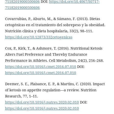
75182019000500606
DOI:
https://doi.org/10.4067/S0717-
75182019000500606
Covarrubias, P., Aburto, M., & Sámano, F. (2013). Dietas
cetogénicas en el tratamiento del sobrepeso y la obesidad.
Nutrición clínica y dieta hospitalaria, 33(2), 98–111.
https://doi.org/10.12873/332cetogenicas
Cox, P., Kirk, T., & Ashmore, T. (2016). Nutritional Ketosis
Alters Fuel Preference and Thereby Endurance
Performance in Athletes. Cell Metabolism, 24(2), 256–268.
https://doi.org/10.1016/j.cmet.2016.07.010
DOI:
https://doi.org/10.1016/j.cmet.2016.07.010
Deemer, S. E., Plaisance, E. P., & Martins, C. (2020). Impact
of ketosis on appetite regulation—a review. Nutrition
Research, 77, 1–11.
https://doi.org/10.1016/j.nutres.2020.02.010
DOI:
https://doi.org/10.1016/j.nutres.2020.02.010