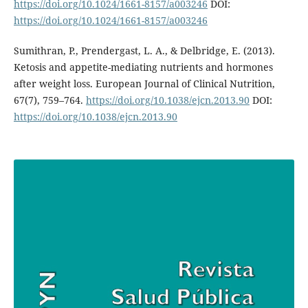
https://doi.org/10.1024/1661-8157/a003246
DOI:
https://doi.org/10.1024/1661-8157/a003246
Sumithran, P., Prendergast, L. A., & Delbridge, E. (2013).
Ketosis and appetite-mediating nutrients and hormones
after weight loss. European Journal of Clinical Nutrition,
67(7), 759–764.
https://doi.org/10.1038/ejcn.2013.90
DOI:
https://doi.org/10.1038/ejcn.2013.90