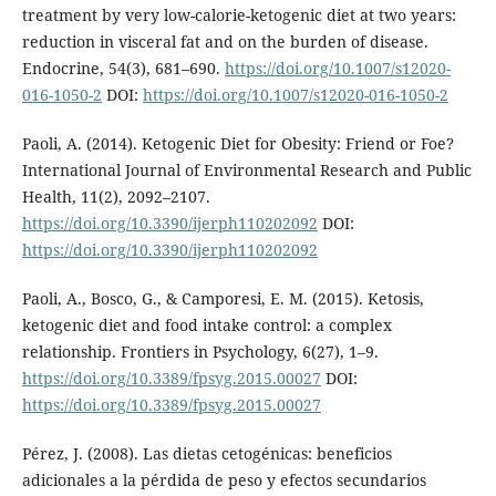
treatment by very low-calorie-ketogenic diet at two years:
reduction in visceral fat and on the burden of disease.
Endocrine, 54(3), 681–690.
https://doi.org/10.1007/s12020-
016-1050-2
DOI:
https://doi.org/10.1007/s12020-016-1050-2
Paoli, A. (2014). Ketogenic Diet for Obesity: Friend or Foe?
International Journal of Environmental Research and Public
Health, 11(2), 2092–2107.
https://doi.org/10.3390/ijerph110202092
DOI:
https://doi.org/10.3390/ijerph110202092
Paoli, A., Bosco, G., & Camporesi, E. M. (2015). Ketosis,
ketogenic diet and food intake control: a complex
relationship. Frontiers in Psychology, 6(27), 1–9.
https://doi.org/10.3389/fpsyg.2015.00027
DOI:
https://doi.org/10.3389/fpsyg.2015.00027
Pérez, J. (2008). Las dietas cetogénicas: beneficios
adicionales a la pérdida de peso y efectos secundarios